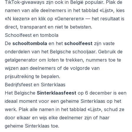
TikTok-giveaways zijn ook in België populair. Plak de
namen van alle deelnemers in het tabblad «Lijst», kies
«N kiezen» en klik op «Genereren» — het resultaat is
direct, transparant en niet te betwisten.
Schoolfeest en tombola
De
schooltombola
en het
schoolfeest
zijn vaste
onderdelen van het Belgische schooljaar. Gebruik de
getalgenerator om loten te trekken, nummers toe te
wijzen aan deelnemers of de volgorde van
prijsuitreiking te bepalen.
Bedrijfsfeest en Sinterklaas
Het Belgische
Sinterklaasfeest
op 6 december is een
ideaal moment voor een geheime Sinterklaas op het
werk. Plak alle namen in het tabblad «Lijst», schud ze
door elkaar en wijs elke deelnemer zijn of haar
geheime Sinterklaas toe.