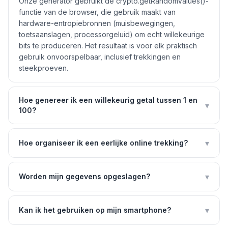
Onze generator gebruikt de crypto.getRandomValues()-
functie van de browser, die gebruik maakt van
hardware-entropiebronnen (muisbewegingen,
toetsaanslagen, processorgeluid) om echt willekeurige
bits te produceren. Het resultaat is voor elk praktisch
gebruik onvoorspelbaar, inclusief trekkingen en
steekproeven.
Hoe genereer ik een willekeurig getal tussen 1 en
▾
100?
▾
Hoe organiseer ik een eerlijke online trekking?
▾
Worden mijn gegevens opgeslagen?
▾
Kan ik het gebruiken op mijn smartphone?