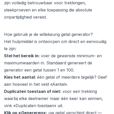
zijn volledig betrouwbaar voor trekkingen,
steekproeven en elke toepassing die absolute
onpartijdigheid vereist.
Hoe gebruik je de willekeurig getal generator?
Het hulpmiddel is ontworpen om direct en eenvoudig
te zijn:
Stel het bereik in:
voer de gewenste minimum- en
maximumwaarden in. Standaard genereert de
generator een getal tussen 1 en 100.
Kies het aantal:
één getal of meerdere tegelijk? Geef
aan hoeveel in het veld «Aantal».
Duplicaten toestaan of niet:
voor een trekking
waarbij elke deelnemer maar één keer kan winnen,
vink «Duplicaten toestaan» uit.
Klik op «Genereren»:
uw getal verschijnt direct —