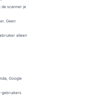
t de scanner je
mer. Geen
ebruiker alleen
enda, Google
-gebruikers