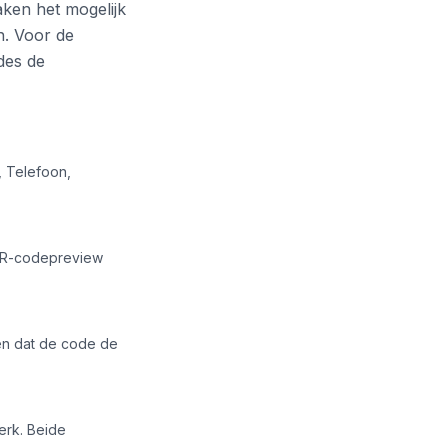
ken het mogelijk
n. Voor de
des de
, Telefoon,
 QR-codepreview
en dat de code de
erk. Beide