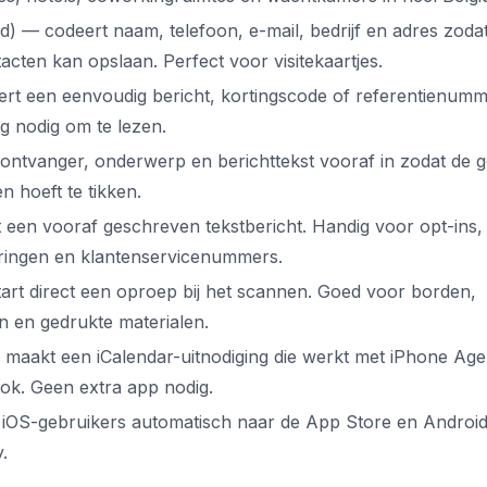
d) — codeert naam, telefoon, e-mail, bedrijf en adres zoda
ntacten kan opslaan. Perfect voor visitekaartjes.
rt een eenvoudig bericht, kortingscode of referentienum
ng nodig om te lezen.
 ontvanger, onderwerp en berichttekst vooraf in zodat de g
 hoeft te tikken.
en vooraf geschreven tekstbericht. Handig voor opt-ins,
ringen en klantenservicenummers.
art direct een oproep bij het scannen. Goed voor borden,
en en gedrukte materialen.
maakt een iCalendar-uitnodiging die werkt met iPhone Ag
ok. Geen extra app nodig.
iOS-gebruikers automatisch naar de App Store en Android
.