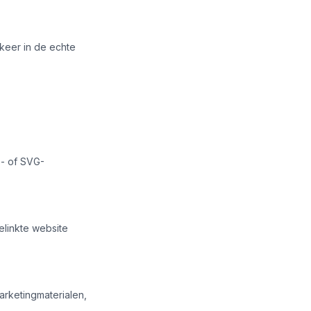
 keer in de echte
G- of SVG-
linkte website
rketingmaterialen,