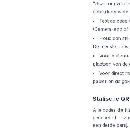
"Scan om verbin
gebruikers weten
Test de code
(Camera-app of 
Houd een still
De meeste ontwe
Voor buitenre
plaatsen van de
Voor direct m
papier en de gek
Statische Q
Alle codes die hi
gecodeerd — zond
een derde partij