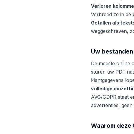
Verloren kolomme
Verbreed ze in de 
Getallen als tekst
weggeschreven, zo
Uw bestanden 
De meeste online 
sturen uw PDF naa
klantgegevens lope
volledige omzetti
AVG/GDPR staat er
advertenties, geen 
Waarom deze t