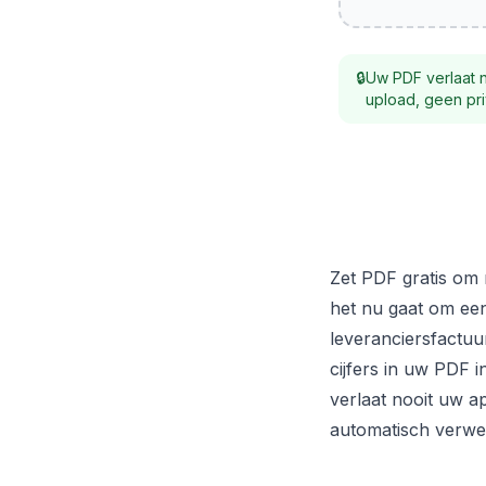
🔒
Uw PDF verlaat 
upload, geen pri
Zet PDF gratis om 
het nu gaat om een
leveranciersfactuur
cijfers in uw PDF
verlaat nooit uw 
automatisch verwe