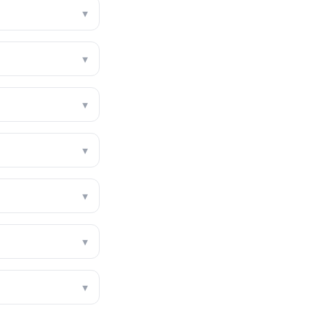
▾
▾
▾
▾
▾
▾
▾