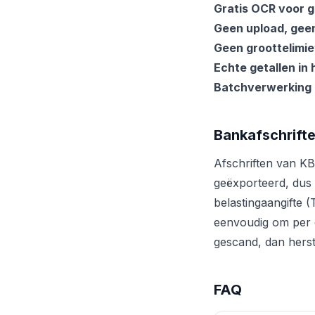
Gratis OCR voor 
Geen upload, geen
Geen groottelimie
Echte getallen in 
Batchverwerking
Bankafschrift
Afschriften van KB
geëxporteerd, dus 
belastingaangifte 
eenvoudig om per ca
gescand, dan hers
FAQ