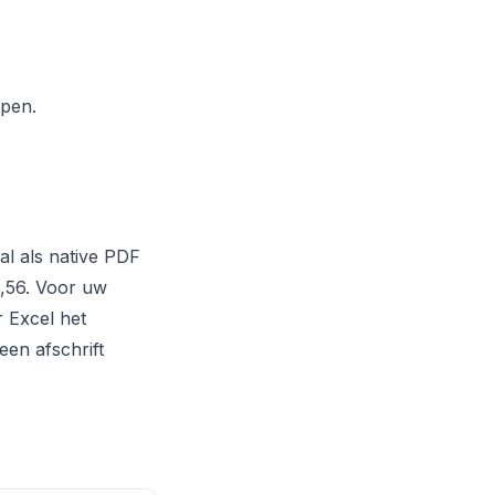
pen.
al als native PDF
4,56. Voor uw
 Excel het
een afschrift