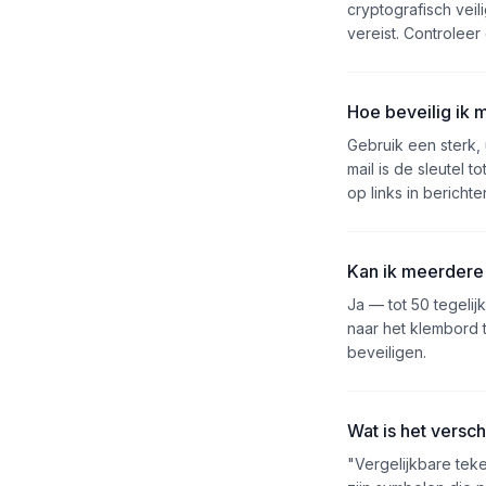
cryptografisch vei
vereist. Controleer
Hoe beveilig ik 
Gebruik een sterk
mail is de sleutel 
op links in bericht
Kan ik meerdere
Ja — tot 50 tegelij
naar het klembord 
beveiligen.
Wat is het versc
"Vergelijkbare tek