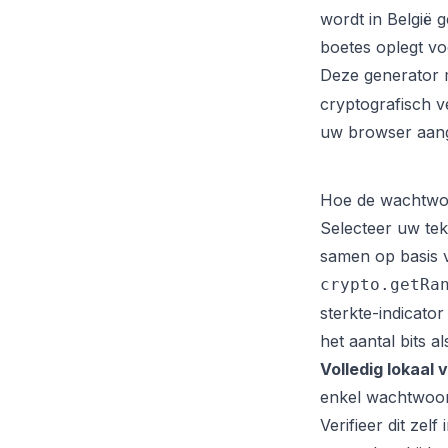
wordt in België
boetes oplegt vo
Deze generator
cryptografisch v
uw browser aang
Hoe de wachtwo
Selecteer uw tek
samen op basis v
crypto.getRa
sterkte-indicator
het aantal bits al
Volledig lokaal 
enkel wachtwoor
Verifieer dit ze