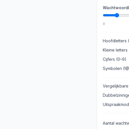
Wachtwoord
8
Hoofdletters 
Kleine letters
Cijfers (0–9)
Symbolen (!
Vergelijkbare 
Dubbelzinnige
Uitspraakmod
Aantal wacht