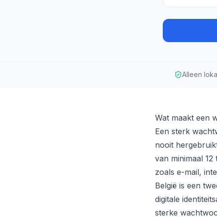
Alleen lok
Wat maakt een 
Een sterk wachtw
nooit hergebruik
van minimaal 12
zoals e-mail, in
België is een twe
digitale identit
sterke wachtwoor