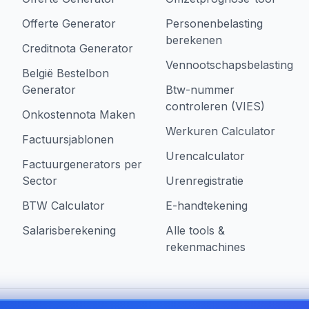
Offerte Generator
Personenbelasting
berekenen
Creditnota Generator
Vennootschapsbelasting
België Bestelbon
Generator
Btw-nummer
controleren (VIES)
Onkostennota Maken
Werkuren Calculator
Factuursjablonen
Urencalculator
Factuurgenerators per
Sector
Urenregistratie
BTW Calculator
E-handtekening
Salarisberekening
Alle tools &
rekenmachines