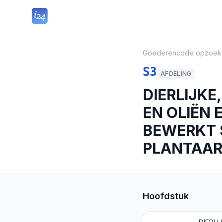
Goederencode opzoek
S3
AFDELING
DIERLIJKE
EN OLIËN
BEWERKT S
PLANTAAR
Hoofdstuk