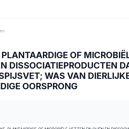
en
, PLANTAARDIGE OF MICROBIË
 EN DISSOCIATIEPRODUCTEN D
PIJSVET; WAS VAN DIERLIJK
DIGE OORSPRONG