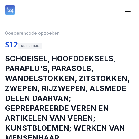
Goederencode opzoeken
S12
AFDELING
SCHOEISEL, HOOFDDEKSELS,
PARAPLU'S, PARASOLS,
WANDELSTOKKEN, ZITSTOKKEN,
ZWEPEN, RIJZWEPEN, ALSMEDE
DELEN DAARVAN;
GEPREPAREERDE VEREN EN
ARTIKELEN VAN VEREN;
KUNSTBLOEMEN; WERKEN VAN
MENSENHAAR