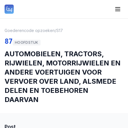
Goederencode opzoeken
/
S17
87
HOOFDSTUK
AUTOMOBIELEN, TRACTORS,
RIJWIELEN, MOTORRIJWIELEN EN
ANDERE VOERTUIGEN VOOR
VERVOER OVER LAND, ALSMEDE
DELEN EN TOEBEHOREN
DAARVAN
Post