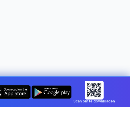
Land wijzigen:
Belgium
Scan om te downloaden