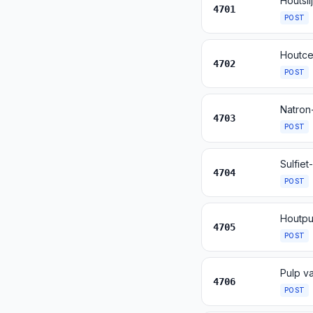
Houtsli
4701
POST
Houtce
4702
POST
Natron
4703
POST
Sulfie
4704
POST
4705
POST
4706
POST