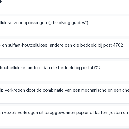
jp
llulose voor oplossingen („dissolving grades”)
- en sulfaat-houtcellulose, andere dan die bedoeld bij post 4702
t-houtcellulose, andere dan die bedoeld bij post 4702