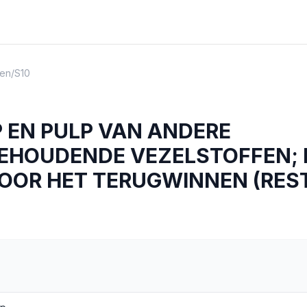
en
/
S10
 EN PULP VAN ANDERE
EHOUDENDE VEZELSTOFFEN; P
OOR HET TERUGWINNEN (RES