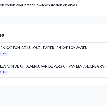
 en karton voor het terugwinnen (resten en afval)
es
R EN KARTON; CELLULOSE-, PAPIER- EN KARTONWAREN
STUK
STUK