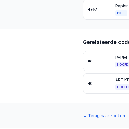
Papier
4707
POST
Gerelateerde cod
PAPIE
48
HOOFD
49
HOOFD
←
Terug naar zoeken