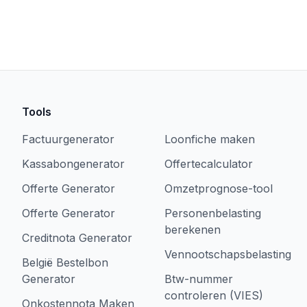
Tools
Factuurgenerator
Loonfiche maken
Kassabongenerator
Offertecalculator
Offerte Generator
Omzetprognose-tool
Offerte Generator
Personenbelasting
berekenen
Creditnota Generator
Vennootschapsbelasting
België Bestelbon
Generator
Btw-nummer
controleren (VIES)
Onkostennota Maken