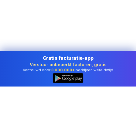
Gratis facturatie-app
Verstuur onbeperkt facturen, gratis
Vertrouwd door
3.000.000+
bedrijven wereldwijd