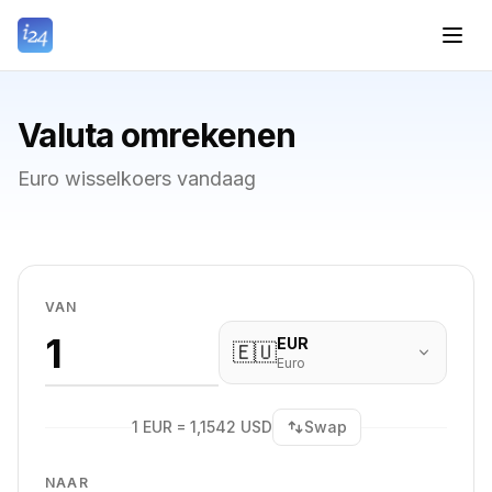
Valuta omrekenen
Euro wisselkoers vandaag
VAN
EUR
🇪🇺
Euro
1 EUR = 1,1542 USD
Swap
NAAR