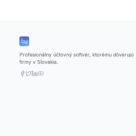
Profesionálny účtovný softvér, ktorému dôverujú
firmy v Slovakia.