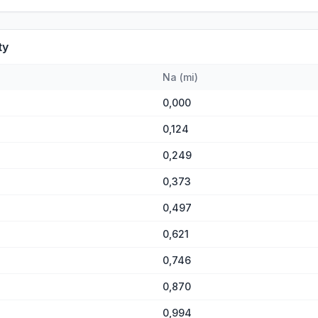
ty
Na
(
mi
)
0,000
0,124
0,249
0,373
0,497
0,621
0,746
0,870
0,994