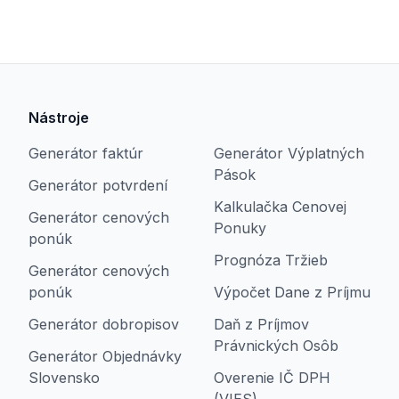
Nástroje
Generátor faktúr
Generátor Výplatných
Pások
Generátor potvrdení
Kalkulačka Cenovej
Generátor cenových
Ponuky
ponúk
Prognóza Tržieb
Generátor cenových
ponúk
Výpočet Dane z Príjmu
Generátor dobropisov
Daň z Príjmov
Právnických Osôb
Generátor Objednávky
Slovensko
Overenie IČ DPH