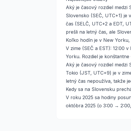
Aký je časový rozdiel medz
Slovensko (SEČ, UTC+1) je v
čas (SELČ, UTC+2 a EDT, UT
prešli na letný čas, ale Slov
Koľko hodín je v New Yorku, 
V zime (SEČ a EST): 12:00 v 
Yorku. Rozdiel je konštantne 
Aký je časový rozdiel medz
Tokio (JST, UTC+9) je v zim
letný čas nepoužíva, takže 
Kedy sa na Slovensku prechá
V roku 2025 sa hodiny posun
októbra 2025 (o 3:00 → 2:0