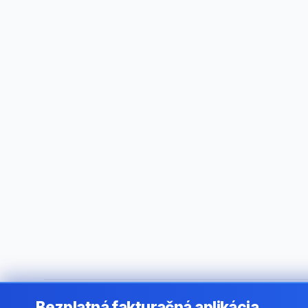
Bezplatná fakturačná aplikácia