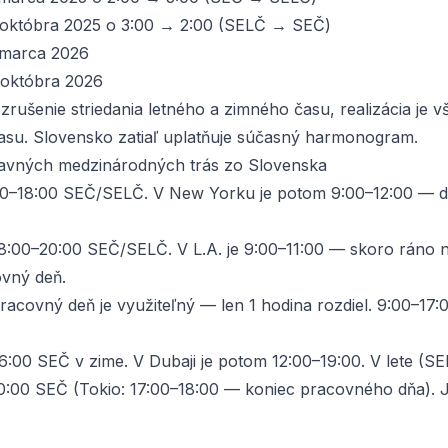
 októbra 2025 o 3:00 → 2:00 (SELČ → SEČ)
 marca 2026
 októbra 2026
zrušenie striedania letného a zimného času, realizácia je 
su. Slovensko zatiaľ uplatňuje súčasný harmonogram.
lavných medzinárodných trás zo Slovenska
0–18:00 SEČ/SELČ. V New Yorku je potom 9:00–12:00 — d
8:00–20:00 SEČ/SELČ. V L.A. je 9:00–11:00 — skoro ráno n
vný deň.
racovný deň je využiteľný — len 1 hodina rozdiel. 9:00–17:
:00 SEČ v zime. V Dubaji je potom 12:00–19:00. V lete (SE
:00 SEČ (Tokio: 17:00–18:00 — koniec pracovného dňa). 