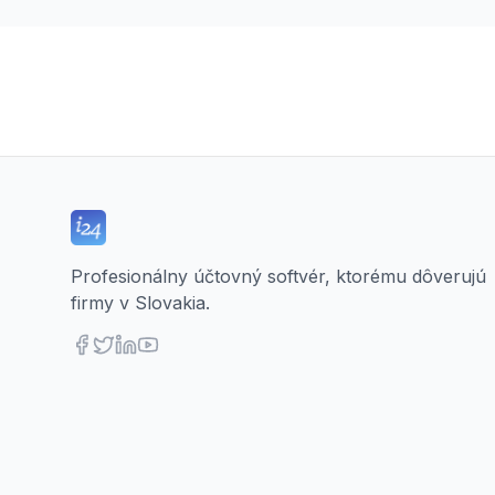
Profesionálny účtovný softvér, ktorému dôverujú
firmy v Slovakia.