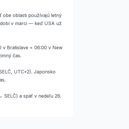
obe oblasti používajú letný
bdobí v marci — keď USA už
0 v Bratislave = 06:00 v New
zimný čas.
 (SELČ, UTC+2). Japonsko
as.
 SELČ) a späť v nedeľu 26.