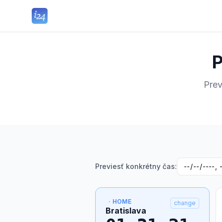
P
Prev
Previesť konkrétny čas:
· HOME
change
Bratislava