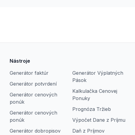
Nástroje
Generátor faktúr
Generátor Výplatných
Pások
Generátor potvrdení
Kalkulačka Cenovej
Generátor cenových
Ponuky
ponúk
Prognóza Tržieb
Generátor cenových
ponúk
Výpočet Dane z Príjmu
Generátor dobropisov
Daň z Príjmov