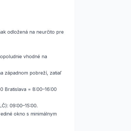
však odložená na neurčito pre
opoludnie vhodné na
a západnom pobreží, zatiaľ
00 Bratislava = 8:00–16:00
LČ): 09:00–15:00.
Jediné okno s minimálnym