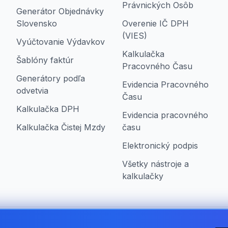
Právnických Osôb
Generátor Objednávky
Slovensko
Overenie IČ DPH
(VIES)
Vyúčtovanie Výdavkov
Kalkulačka
Šablóny faktúr
Pracovného Času
Generátory podľa
Evidencia Pracovného
odvetvia
Času
Kalkulačka DPH
Evidencia pracovného
Kalkulačka Čistej Mzdy
času
Elektronický podpis
Všetky nástroje a
kalkulačky