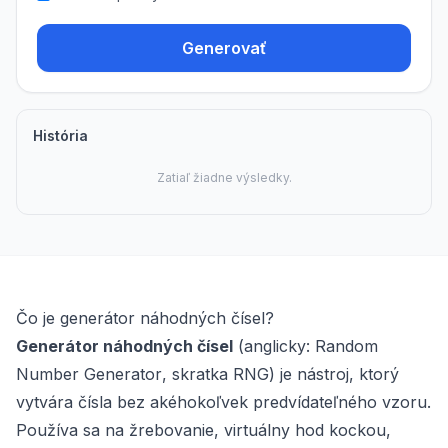
Generovať
História
Zatiaľ žiadne výsledky.
Čo je generátor náhodných čísel?
Generátor náhodných čísel
(anglicky:
Random
Number Generator
, skratka RNG) je nástroj, ktorý
vytvára čísla bez akéhokoľvek predvídateľného vzoru.
Používa sa na žrebovanie, virtuálny hod kockou,