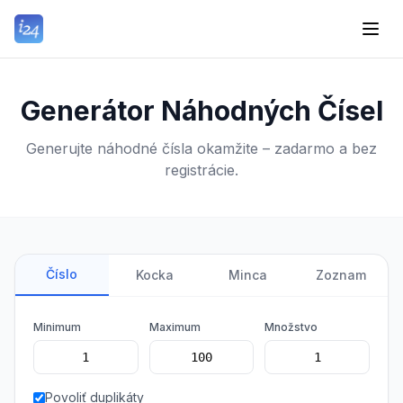
Generátor Náhodných Čísel
Generujte náhodné čísla okamžite – zadarmo a bez
registrácie.
Číslo
Kocka
Minca
Zoznam
Minimum
Maximum
Množstvo
Povoliť duplikáty