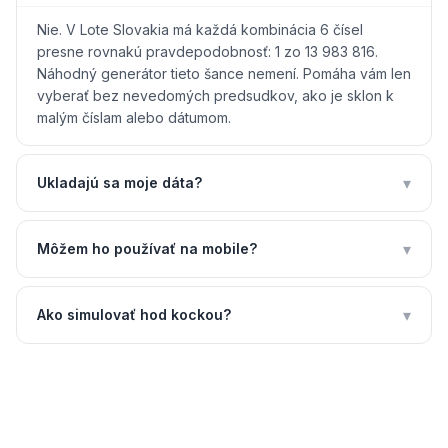
Nie. V Lote Slovakia má každá kombinácia 6 čísel
presne rovnakú pravdepodobnosť: 1 zo 13 983 816.
Náhodný generátor tieto šance nemení. Pomáha vám len
vyberať bez nevedomých predsudkov, ako je sklon k
malým číslam alebo dátumom.
▾
Ukladajú sa moje dáta?
▾
Môžem ho používať na mobile?
▾
Ako simulovať hod kockou?