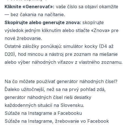
Kliknite «Generovať»:
vaše číslo sa objaví okamžite
— bez čakania na načítanie.
Skopírujte alebo generujte znova:
skopírujte
výsledok jedným kliknutím alebo stlačte «Znova» pre
nové žrebovanie.
Ostatné záložky ponúkajú: simulátor kocky (D4 až
D20), hod mincou a nástroj pre zoznam na miešanie
alebo výber náhodných víťazov z vlastného zoznamu.
Na čo môžete používať generátor náhodných čísel?
Ďaleko užitočnejší, než sa na prvý pohľad zdá,
generátor náhodných čísel rieši desiatky
každodenných situácií na Slovensku.
Súťaže na Instagrame a Facebooku
Súťaže na Instagrame, žrebovanie vo Facebook