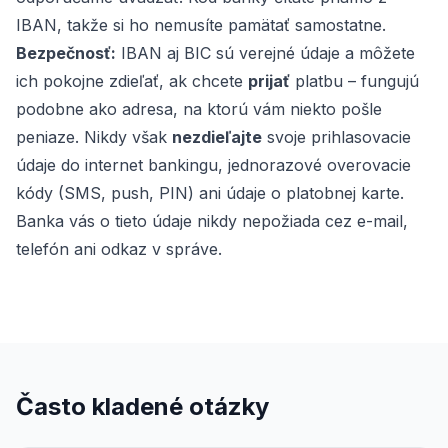
IBAN, takže si ho nemusíte pamätať samostatne.
Bezpečnosť:
IBAN aj BIC sú verejné údaje a môžete
ich pokojne zdieľať, ak chcete
prijať
platbu – fungujú
podobne ako adresa, na ktorú vám niekto pošle
peniaze. Nikdy však
nezdieľajte
svoje prihlasovacie
údaje do internet bankingu, jednorazové overovacie
kódy (SMS, push, PIN) ani údaje o platobnej karte.
Banka vás o tieto údaje nikdy nepožiada cez e-mail,
telefón ani odkaz v správe.
Často kladené otázky