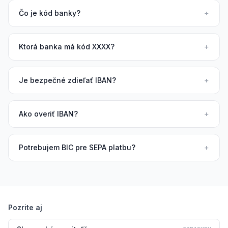
Čo je kód banky?
+
Ktorá banka má kód XXXX?
+
Je bezpečné zdieľať IBAN?
+
Ako overiť IBAN?
+
Potrebujem BIC pre SEPA platbu?
+
Pozrite aj