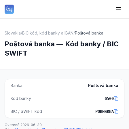
Slovakia
/
BIC kód, kód banky a IBAN
/
Poštová banka
Poštová banka — Kód banky / BIC
SWIFT
Banka
Poštová banka
Kód banky
6500
BIC / SWIFT kód
POBNSKBA
Overené
2026-06-30
·