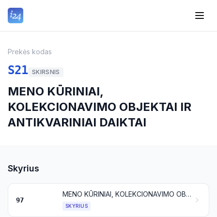
Prekės kodas
S21
SKIRSNIS
MENO KŪRINIAI,
KOLEKCIONAVIMO OBJEKTAI IR
ANTIKVARINIAI DAIKTAI
Skyrius
MENO KŪRINIAI, KOLEKCIONAVIMO OBJEKTAI IR ANTIKVARINIAI DAIKTAI
97
SKYRIUS