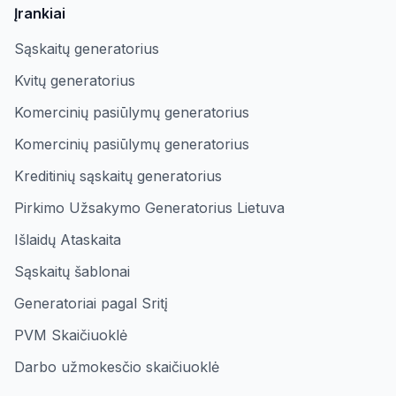
Įrankiai
Sąskaitų generatorius
Kvitų generatorius
Komercinių pasiūlymų generatorius
Komercinių pasiūlymų generatorius
Kreditinių sąskaitų generatorius
Pirkimo Užsakymo Generatorius Lietuva
Išlaidų Ataskaita
Sąskaitų šablonai
Generatoriai pagal Sritį
PVM Skaičiuoklė
Darbo užmokesčio skaičiuoklė