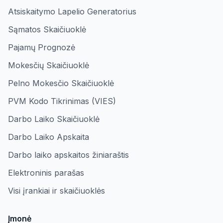
Atsiskaitymo Lapelio Generatorius
Sąmatos Skaičiuoklė
Pajamų Prognozė
Mokesčių Skaičiuoklė
Pelno Mokesčio Skaičiuoklė
PVM Kodo Tikrinimas (VIES)
Darbo Laiko Skaičiuoklė
Darbo Laiko Apskaita
Darbo laiko apskaitos žiniaraštis
Elektroninis parašas
Visi įrankiai ir skaičiuoklės
Įmonė