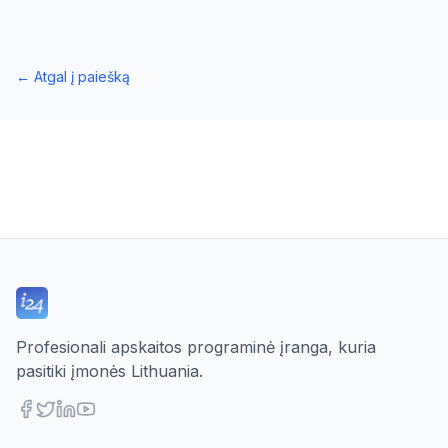
←
Atgal į paiešką
Profesionali apskaitos programinė įranga, kuria
pasitiki įmonės Lithuania.