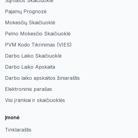
Sąmatos Skaičiuoklė
Pajamų Prognozė
Mokesčių Skaičiuoklė
Pelno Mokesčio Skaičiuoklė
PVM Kodo Tikrinimas (VIES)
Darbo Laiko Skaičiuoklė
Darbo Laiko Apskaita
Darbo laiko apskaitos žiniaraštis
Elektroninis parašas
Visi įrankiai ir skaičiuoklės
Įmonė
Tinklaraštis