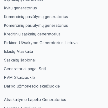
Kvitų generatorius
Komercinių pasiūlymų generatorius
Komercinių pasiūlymų generatorius
Kreditinių sąskaitų generatorius
Pirkimo Užsakymo Generatorius Lietuva
Išlaidų Ataskaita
Sąskaitų šablonai
Generatoriai pagal Sritį
PVM Skaičiuoklė
Darbo užmokesčio skaičiuoklė
Atsiskaitymo Lapelio Generatorius