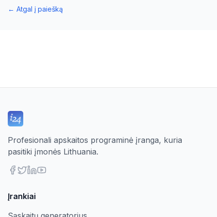
←
Atgal į paiešką
Profesionali apskaitos programinė įranga, kuria
pasitiki įmonės Lithuania.
Įrankiai
Sąskaitų generatorius