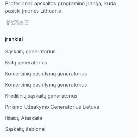
Profesionali apskaitos programinė įranga, kuria
pasitiki įmonės Lithuania.
Įrankiai
Sąskaitų generatorius
Kvitų generatorius
Komercinių pasiūlymų generatorius
Komercinių pasiūlymų generatorius
Kreditinių sąskaitų generatorius
Pirkimo Užsakymo Generatorius Lietuva
Išlaidų Ataskaita
Sąskaitų šablonai