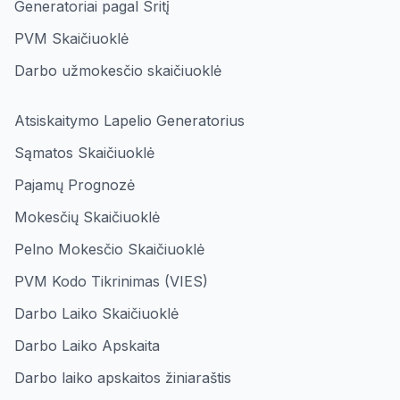
Generatoriai pagal Sritį
PVM Skaičiuoklė
Darbo užmokesčio skaičiuoklė
Atsiskaitymo Lapelio Generatorius
Sąmatos Skaičiuoklė
Pajamų Prognozė
Mokesčių Skaičiuoklė
Pelno Mokesčio Skaičiuoklė
PVM Kodo Tikrinimas (VIES)
Darbo Laiko Skaičiuoklė
Darbo Laiko Apskaita
Darbo laiko apskaitos žiniaraštis