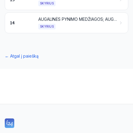
SKYRIUS
AUGALINĖS PYNIMO MEDŽIAGOS; AUGALINIAI PRODUKTAI, NENURODYTI KITOJE VIETOJE
14
SKYRIUS
←
Atgal į paiešką