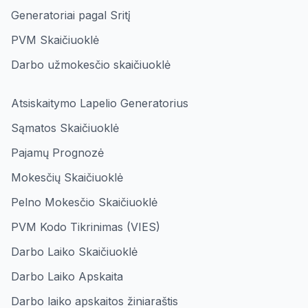
Generatoriai pagal Sritį
PVM Skaičiuoklė
Darbo užmokesčio skaičiuoklė
Atsiskaitymo Lapelio Generatorius
Sąmatos Skaičiuoklė
Pajamų Prognozė
Mokesčių Skaičiuoklė
Pelno Mokesčio Skaičiuoklė
PVM Kodo Tikrinimas (VIES)
Darbo Laiko Skaičiuoklė
Darbo Laiko Apskaita
Darbo laiko apskaitos žiniaraštis