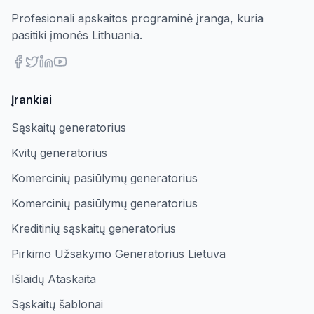
Profesionali apskaitos programinė įranga, kuria
pasitiki įmonės Lithuania.
Įrankiai
Sąskaitų generatorius
Kvitų generatorius
Komercinių pasiūlymų generatorius
Komercinių pasiūlymų generatorius
Kreditinių sąskaitų generatorius
Pirkimo Užsakymo Generatorius Lietuva
Išlaidų Ataskaita
Sąskaitų šablonai