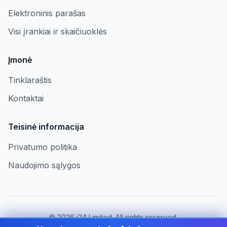
Elektroninis parašas
Visi įrankiai ir skaičiuoklės
Įmonė
Tinklaraštis
Kontaktai
Teisinė informacija
Privatumo politika
Naudojimo sąlygos
©
2026
i24 Limited. All rights reserved.