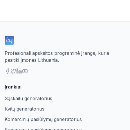
Profesionali apskaitos programinė įranga, kuria
pasitiki įmonės Lithuania.
Įrankiai
Sąskaitų generatorius
Kvitų generatorius
Komercinių pasiūlymų generatorius
Komercinių pasiūlymų generatorius