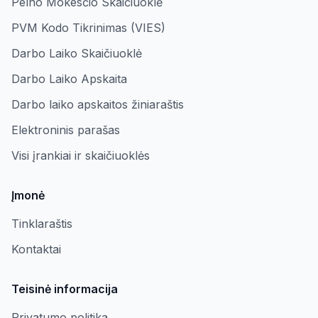
Pelno Mokesčio Skaičiuoklė
PVM Kodo Tikrinimas (VIES)
Darbo Laiko Skaičiuoklė
Darbo Laiko Apskaita
Darbo laiko apskaitos žiniaraštis
Elektroninis parašas
Visi įrankiai ir skaičiuoklės
Įmonė
Tinklaraštis
Kontaktai
Teisinė informacija
Privatumo politika