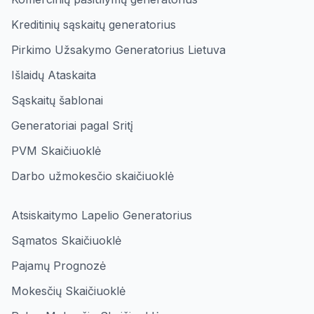
Kreditinių sąskaitų generatorius
Pirkimo Užsakymo Generatorius Lietuva
Išlaidų Ataskaita
Sąskaitų šablonai
Generatoriai pagal Sritį
PVM Skaičiuoklė
Darbo užmokesčio skaičiuoklė
Atsiskaitymo Lapelio Generatorius
Sąmatos Skaičiuoklė
Pajamų Prognozė
Mokesčių Skaičiuoklė