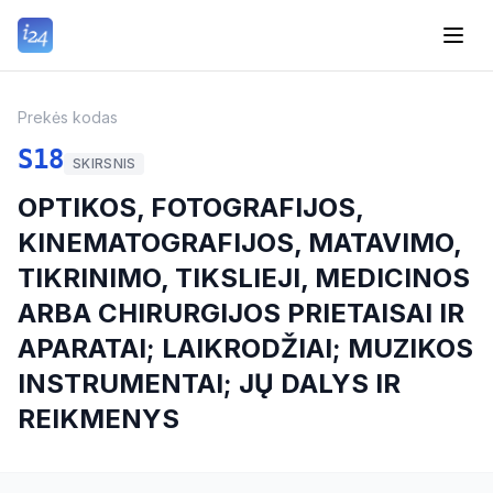
Prekės kodas
S18
SKIRSNIS
OPTIKOS, FOTOGRAFIJOS,
KINEMATOGRAFIJOS, MATAVIMO,
TIKRINIMO, TIKSLIEJI, MEDICINOS
ARBA CHIRURGIJOS PRIETAISAI IR
APARATAI; LAIKRODŽIAI; MUZIKOS
INSTRUMENTAI; JŲ DALYS IR
REIKMENYS