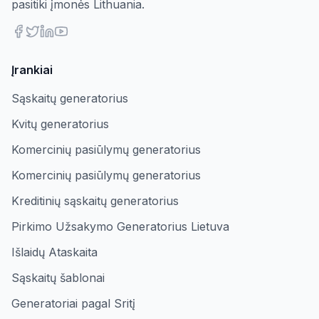
pasitiki įmonės Lithuania.
Įrankiai
Sąskaitų generatorius
Kvitų generatorius
Komercinių pasiūlymų generatorius
Komercinių pasiūlymų generatorius
Kreditinių sąskaitų generatorius
Pirkimo Užsakymo Generatorius Lietuva
Išlaidų Ataskaita
Sąskaitų šablonai
Generatoriai pagal Sritį