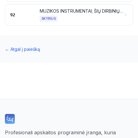
MUZIKOS INSTRUMENTAI; ŠIŲ DIRBINIŲ DALYS IR REIKMENYS
92
SKYRIUS
←
Atgal į paiešką
Profesionali apskaitos programinė įranga, kuria