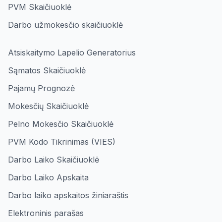
PVM Skaičiuoklė
Darbo užmokesčio skaičiuoklė
Atsiskaitymo Lapelio Generatorius
Sąmatos Skaičiuoklė
Pajamų Prognozė
Mokesčių Skaičiuoklė
Pelno Mokesčio Skaičiuoklė
PVM Kodo Tikrinimas (VIES)
Darbo Laiko Skaičiuoklė
Darbo Laiko Apskaita
Darbo laiko apskaitos žiniaraštis
Elektroninis parašas