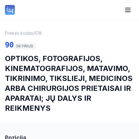
Prekės kodas
/
S18
90
SKYRIUS
OPTIKOS, FOTOGRAFIJOS,
KINEMATOGRAFIJOS, MATAVIMO,
TIKRINIMO, TIKSLIEJI, MEDICINOS
ARBA CHIRURGIJOS PRIETAISAI IR
APARATAI; JŲ DALYS IR
REIKMENYS
Pozicija