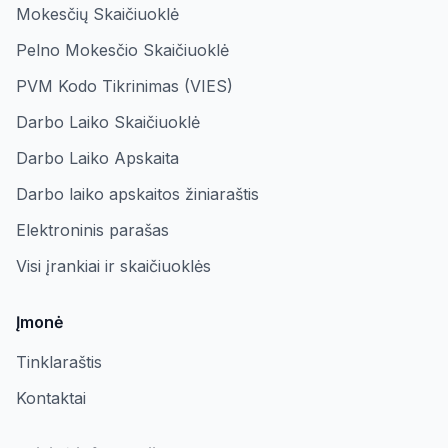
Mokesčių Skaičiuoklė
Pelno Mokesčio Skaičiuoklė
PVM Kodo Tikrinimas (VIES)
Darbo Laiko Skaičiuoklė
Darbo Laiko Apskaita
Darbo laiko apskaitos žiniaraštis
Elektroninis parašas
Visi įrankiai ir skaičiuoklės
Įmonė
Tinklaraštis
Kontaktai