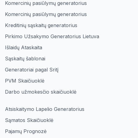
Komercinių pasiūlymų generatorius
Komercinių pasiūlymų generatorius
Kreditinių sąskaitų generatorius
Pirkimo Užsakymo Generatorius Lietuva
Išlaidų Ataskaita
Sąskaitų šablonai
Generatoriai pagal Sritį
PVM Skaičiuoklė
Darbo užmokesčio skaičiuoklė
Atsiskaitymo Lapelio Generatorius
Sąmatos Skaičiuoklė
Pajamų Prognozė