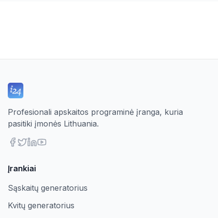
Profesionali apskaitos programinė įranga, kuria
pasitiki įmonės Lithuania.
Įrankiai
Sąskaitų generatorius
Kvitų generatorius