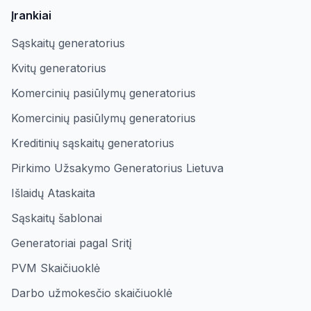
Įrankiai
Sąskaitų generatorius
Kvitų generatorius
Komercinių pasiūlymų generatorius
Komercinių pasiūlymų generatorius
Kreditinių sąskaitų generatorius
Pirkimo Užsakymo Generatorius Lietuva
Išlaidų Ataskaita
Sąskaitų šablonai
Generatoriai pagal Sritį
PVM Skaičiuoklė
Darbo užmokesčio skaičiuoklė