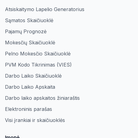
Atsiskaitymo Lapelio Generatorius
Sąmatos Skaičiuoklė
Pajamų Prognozė
Mokesčių Skaičiuoklė
Pelno Mokesčio Skaičiuoklė
PVM Kodo Tikrinimas (VIES)
Darbo Laiko Skaičiuoklė
Darbo Laiko Apskaita
Darbo laiko apskaitos žiniaraštis
Elektroninis parašas
Visi įrankiai ir skaičiuoklės
Įmonė