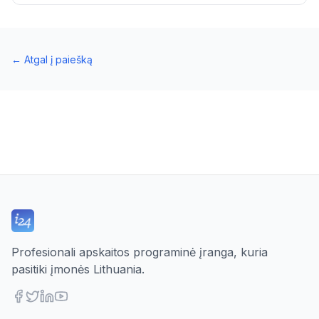
←
Atgal į paiešką
Profesionali apskaitos programinė įranga, kuria
pasitiki įmonės Lithuania.