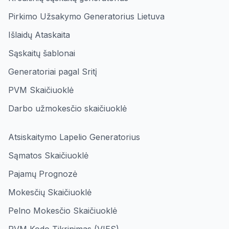
Pirkimo Užsakymo Generatorius Lietuva
Išlaidų Ataskaita
Sąskaitų šablonai
Generatoriai pagal Sritį
PVM Skaičiuoklė
Darbo užmokesčio skaičiuoklė
Atsiskaitymo Lapelio Generatorius
Sąmatos Skaičiuoklė
Pajamų Prognozė
Mokesčių Skaičiuoklė
Pelno Mokesčio Skaičiuoklė