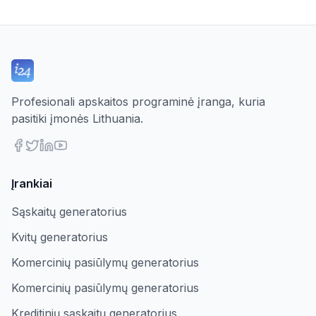
Profesionali apskaitos programinė įranga, kuria
pasitiki įmonės Lithuania.
Įrankiai
Sąskaitų generatorius
Kvitų generatorius
Komercinių pasiūlymų generatorius
Komercinių pasiūlymų generatorius
Kreditinių sąskaitų generatorius