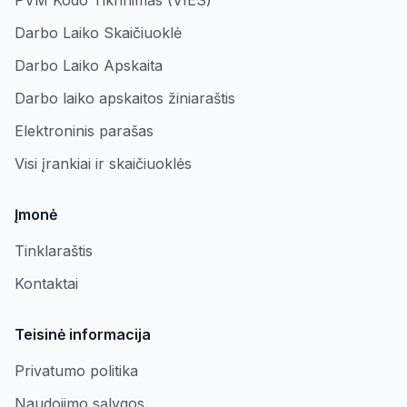
PVM Kodo Tikrinimas (VIES)
Darbo Laiko Skaičiuoklė
Darbo Laiko Apskaita
Darbo laiko apskaitos žiniaraštis
Elektroninis parašas
Visi įrankiai ir skaičiuoklės
Įmonė
Tinklaraštis
Kontaktai
Teisinė informacija
Privatumo politika
Naudojimo sąlygos