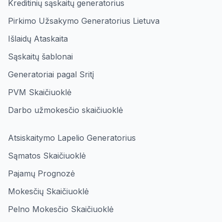
Kreditinių sąskaitų generatorius
Pirkimo Užsakymo Generatorius Lietuva
Išlaidų Ataskaita
Sąskaitų šablonai
Generatoriai pagal Sritį
PVM Skaičiuoklė
Darbo užmokesčio skaičiuoklė
Atsiskaitymo Lapelio Generatorius
Sąmatos Skaičiuoklė
Pajamų Prognozė
Mokesčių Skaičiuoklė
Pelno Mokesčio Skaičiuoklė