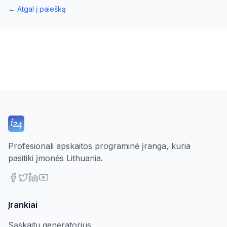
←
Atgal į paiešką
Profesionali apskaitos programinė įranga, kuria
pasitiki įmonės Lithuania.
Įrankiai
Sąskaitų generatorius