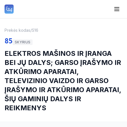
Prekės kodas
/
S16
85
SKYRIUS
ELEKTROS MAŠINOS IR ĮRANGA
BEI JŲ DALYS; GARSO ĮRAŠYMO IR
ATKŪRIMO APARATAI,
TELEVIZINIO VAIZDO IR GARSO
ĮRAŠYMO IR ATKŪRIMO APARATAI,
ŠIŲ GAMINIŲ DALYS IR
REIKMENYS