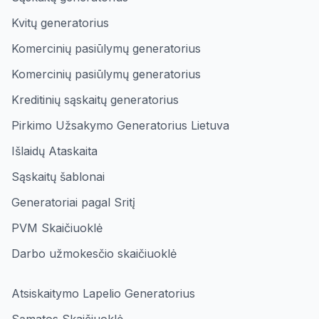
Kvitų generatorius
Komercinių pasiūlymų generatorius
Komercinių pasiūlymų generatorius
Kreditinių sąskaitų generatorius
Pirkimo Užsakymo Generatorius Lietuva
Išlaidų Ataskaita
Sąskaitų šablonai
Generatoriai pagal Sritį
PVM Skaičiuoklė
Darbo užmokesčio skaičiuoklė
Atsiskaitymo Lapelio Generatorius