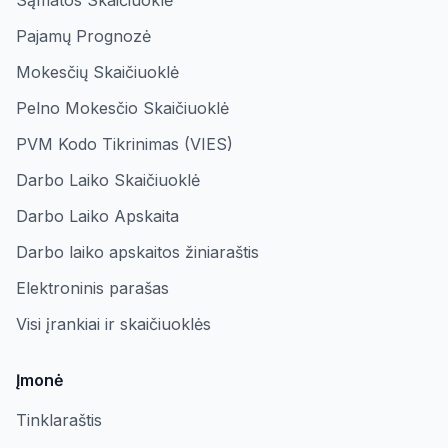
Sąmatos Skaičiuoklė
Pajamų Prognozė
Mokesčių Skaičiuoklė
Pelno Mokesčio Skaičiuoklė
PVM Kodo Tikrinimas (VIES)
Darbo Laiko Skaičiuoklė
Darbo Laiko Apskaita
Darbo laiko apskaitos žiniaraštis
Elektroninis parašas
Visi įrankiai ir skaičiuoklės
Įmonė
Tinklaraštis