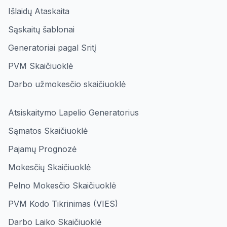
Išlaidų Ataskaita
Sąskaitų šablonai
Generatoriai pagal Sritį
PVM Skaičiuoklė
Darbo užmokesčio skaičiuoklė
Atsiskaitymo Lapelio Generatorius
Sąmatos Skaičiuoklė
Pajamų Prognozė
Mokesčių Skaičiuoklė
Pelno Mokesčio Skaičiuoklė
PVM Kodo Tikrinimas (VIES)
Darbo Laiko Skaičiuoklė