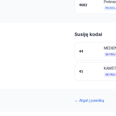
4602
POZICI
Susiję kodai
MEDIEN
44
SKYRIU
KAMŠTI
45
SKYRIU
←
Atgal į paiešką