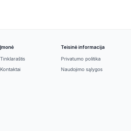
Įmonė
Teisinė informacija
Tinklaraštis
Privatumo politika
Kontaktai
Naudojimo sąlygos