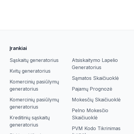
Įrankiai
Sąskaitų generatorius
Atsiskaitymo Lapelio
Generatorius
Kvitų generatorius
Sąmatos Skaičiuoklė
Komercinių pasiūlymų
generatorius
Pajamų Prognozė
Komercinių pasiūlymų
Mokesčių Skaičiuoklė
generatorius
Pelno Mokesčio
Kreditinių sąskaitų
Skaičiuoklė
generatorius
PVM Kodo Tikrinimas