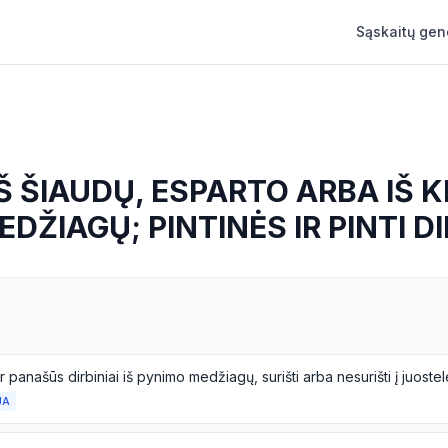
Sąskaitų gen
IŠ ŠIAUDŲ, ESPARTO ARBA IŠ K
DŽIAGŲ; PINTINĖS IR PINTI DI
JA