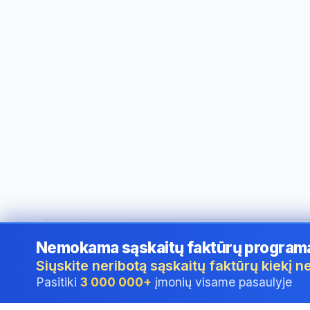
Nemokama sąskaitų faktūrų program
©
2026
i24 Limited. All rights reserved.
•
Įmonėms Lithuania
Siųskite neribotą sąskaitų faktūrų kiekį
Pasitiki
3 000 000+
įmonių visame pasaulyje