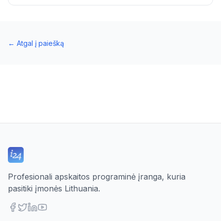
←
Atgal į paiešką
Profesionali apskaitos programinė įranga, kuria
pasitiki įmonės Lithuania.