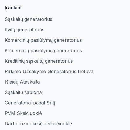
Įrankiai
Sąskaitų generatorius
Kvitų generatorius
Komercinių pasiūlymų generatorius
Komercinių pasiūlymų generatorius
Kreditinių sąskaitų generatorius
Pirkimo Užsakymo Generatorius Lietuva
Išlaidų Ataskaita
Sąskaitų šablonai
Generatoriai pagal Sritį
PVM Skaičiuoklė
Darbo užmokesčio skaičiuoklė