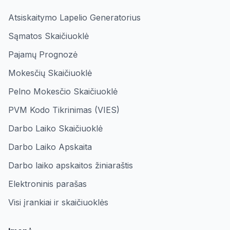
Atsiskaitymo Lapelio Generatorius
Sąmatos Skaičiuoklė
Pajamų Prognozė
Mokesčių Skaičiuoklė
Pelno Mokesčio Skaičiuoklė
PVM Kodo Tikrinimas (VIES)
Darbo Laiko Skaičiuoklė
Darbo Laiko Apskaita
Darbo laiko apskaitos žiniaraštis
Elektroninis parašas
Visi įrankiai ir skaičiuoklės