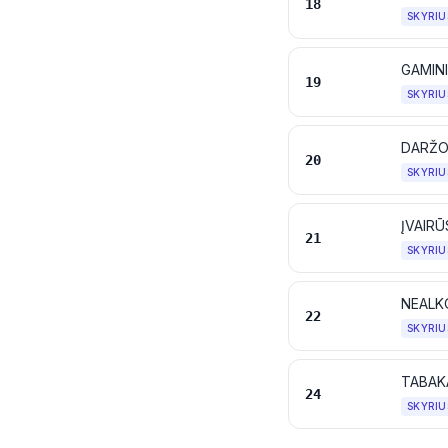
18
SKYRIU
GAMINI
19
SKYRIU
DARŽOV
20
SKYRIU
ĮVAIR
21
SKYRIU
NEALKO
22
SKYRIU
24
SKYRIU