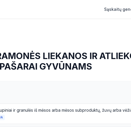
Sąskaitų gen
AMONĖS LIEKANOS IR ATLIEK
 PAŠARAI GYVŪNAMS
JA