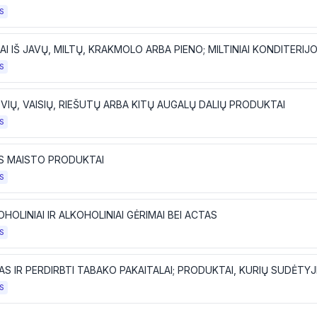
S
AI IŠ JAVŲ, MILTŲ, KRAKMOLO ARBA PIENO; MILTINIAI KONDITERIJO
S
IŲ, VAISIŲ, RIEŠUTŲ ARBA KITŲ AUGALŲ DALIŲ PRODUKTAI
S
ŪS MAISTO PRODUKTAI
S
HOLINIAI IR ALKOHOLINIAI GĖRIMAI BEI ACTAS
S
S