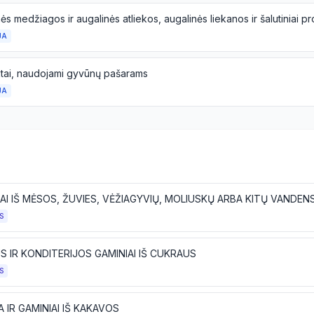
JA
tai, naudojami gyvūnų pašarams
JA
S
 IR KONDITERIJOS GAMINIAI IŠ CUKRAUS
S
 IR GAMINIAI IŠ KAKAVOS