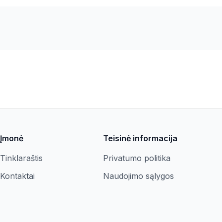
Įmonė
Teisinė informacija
Tinklaraštis
Privatumo politika
Kontaktai
Naudojimo sąlygos