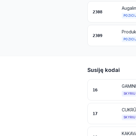
2308
POZICI
Produk
2309
POZICI
Susiję kodai
16
SKYRIU
CUKRŪS
17
SKYRIU
KAKAVA