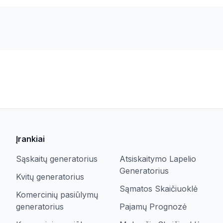
Įrankiai
Sąskaitų generatorius
Atsiskaitymo Lapelio
Generatorius
Kvitų generatorius
Sąmatos Skaičiuoklė
Komercinių pasiūlymų
generatorius
Pajamų Prognozė