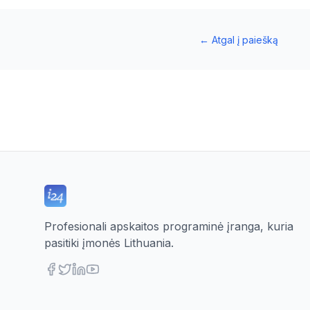
←
Atgal į paiešką
Profesionali apskaitos programinė įranga, kuria
pasitiki įmonės Lithuania.