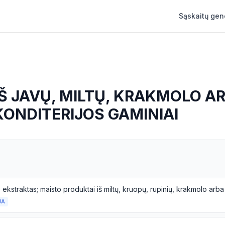
Sąskaitų gen
IŠ JAVŲ, MILTŲ, KRAKMOLO AR
 KONDITERIJOS GAMINIAI
JA