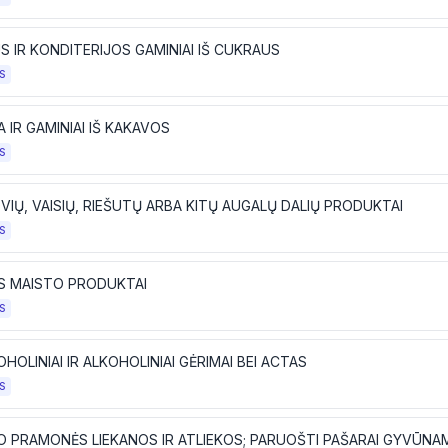
 IR KONDITERIJOS GAMINIAI IŠ CUKRAUS
S
 IR GAMINIAI IŠ KAKAVOS
S
IŲ, VAISIŲ, RIEŠUTŲ ARBA KITŲ AUGALŲ DALIŲ PRODUKTAI
S
ŪS MAISTO PRODUKTAI
S
HOLINIAI IR ALKOHOLINIAI GĖRIMAI BEI ACTAS
S
O PRAMONĖS LIEKANOS IR ATLIEKOS; PARUOŠTI PAŠARAI GYVŪNA