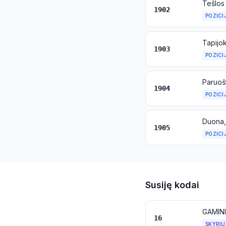
1902
POZICI
1903
POZICI
1904
POZICI
1905
POZICI
Susiję kodai
16
SKYRIU