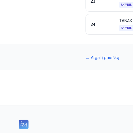
23
SKYRIU
24
SKYRIU
←
Atgal į paiešką