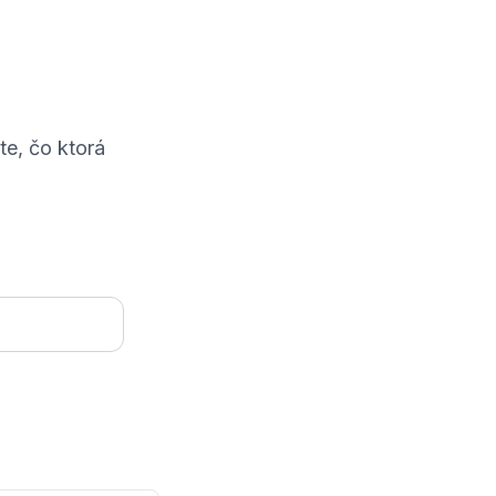
e, čo ktorá