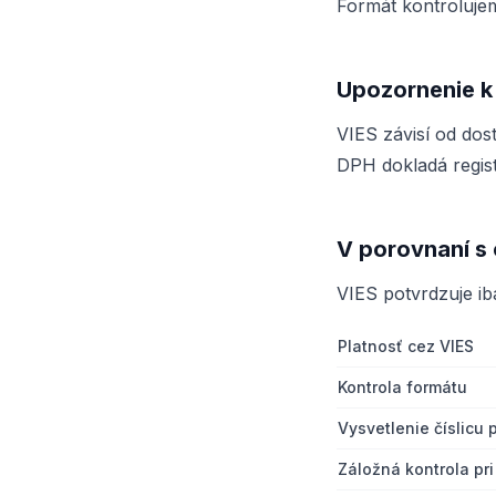
Formát kontrolujem
Upozornenie k
VIES závisí od dos
DPH dokladá regist
V porovnaní s 
VIES potvrdzuje ib
Platnosť cez VIES
Kontrola formátu
Vysvetlenie číslicu p
Záložná kontrola pr