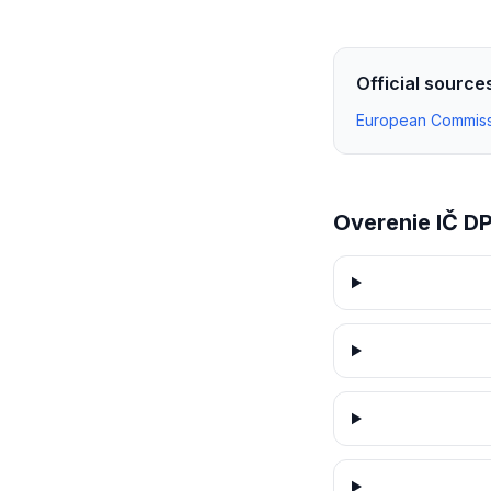
Official source
European Commiss
Overenie IČ D