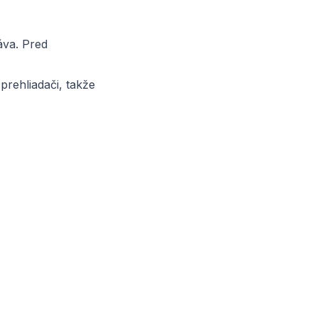
áva. Pred
prehliadači, takže