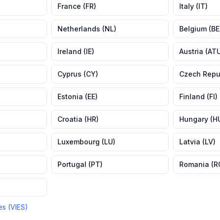
France
(
FR
)
Italy
(
IT
)
Netherlands
(
NL
)
Belgium
(
BE
Ireland
(
IE
)
Austria
(
AT
Cyprus
(
CY
)
Czech Repu
Estonia
(
EE
)
Finland
(
FI
)
Croatia
(
HR
)
Hungary
(
H
Luxembourg
(
LU
)
Latvia
(
LV
)
Portugal
(
PT
)
Romania
(
R
es (VIES)