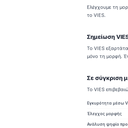
Ελέγχουμε τη μορ
το VIES.
Σημείωση VIE
Το VIES εξαρτάτα
μόνο τη μορφή. Έ
Σε σύγκριση μ
Το VIES επιβεβαιώ
Εγκυρότητα μέσω V
Έλεγχος μορφής
Ανάλυση ψηφίο προ