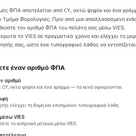
θμός ΦΠΑ αποτελείται από
, οκτώ ψηφία και ένα γράμ
CY
ο Τμήμα Φορολογίας. Πριν από μια απαλλασσόμενη ενδ
εύστε τον αριθμό ΦΠΑ του πελάτη σας μέσω VIES.
 ερωτά το VIES σε πραγματικό χρόνο και ελέγχει τη μο
ησής σας, ώστε ένα τυπογραφικό λάθος να εντοπίζεται
ετε έναν αριθμό ΦΠΑ
ν αριθμό
 CY, οκτώ ψηφία και ένα γράμμα — τα κενά αφαιρούνται.
ρφή
τής ελέγχει τη δομή και επισημαίνει τυπογραφικά λάθη.
 μέσω VIES
τάτε το κυπριακό μητρώο μέσω VIES.
αποτέλεσμα