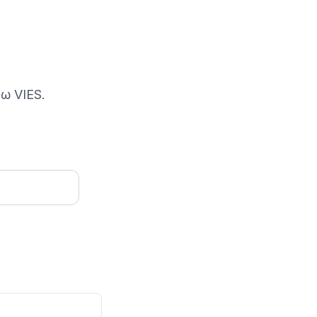
ω VIES.