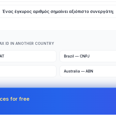
Ένας έγκυρος αριθμός σημαίνει αξιόπιστο συνεργάτη;
TAX ID IN ANOTHER COUNTRY
VAT
Brazil — CNPJ
Australia — ABN
ces for free