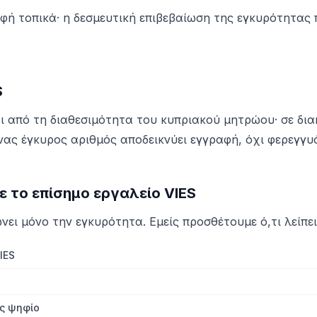
φή τοπικά· η δεσμευτική επιβεβαίωση της εγκυρότητας
S
ι από τη διαθεσιμότητα του κυπριακού μητρώου· σε δι
νας έγκυρος αριθμός αποδεικνύει εγγραφή, όχι φερεγγυ
ε το επίσημο εργαλείο VIES
νει μόνο την εγκυρότητα. Εμείς προσθέτουμε ό,τι λείπει
IES
ς ψηφίο