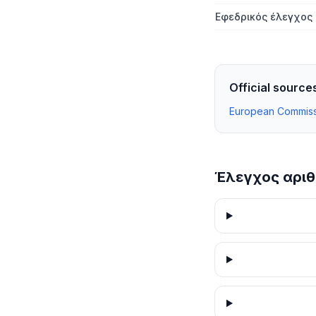
Εφεδρικός έλεγχος 
Official source
European Commiss
Έλεγχος αριθ