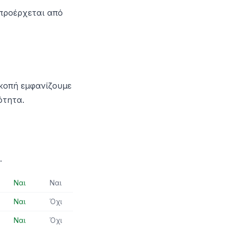
 προέρχεται από
ακοπή εμφανίζουμε
ότητα.
.
Ναι
Ναι
Ναι
Όχι
Ναι
Όχι