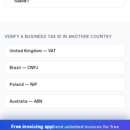
fiable?
VERIFY A BUSINESS TAX ID IN ANOTHER COUNTRY
United Kingdom — VAT
Brazil — CNPJ
Poland — NIP
Australia — ABN
Free invoicing app
Send unlimited invoices for free