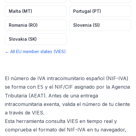
Malta
(
MT
)
Portugal
(
PT
)
Romania
(
RO
)
Slovenia
(
SI
)
Slovakia
(
SK
)
← All EU member states (VIES)
El número de IVA intracomunitario español (NIF-IVA)
se forma con
y el NIF/CIF asignado por la Agencia
ES
Tributaria (AEAT). Antes de una entrega
intracomunitaria exenta, valida el número de tu cliente
a través de VIES.
Esta herramienta consulta VIES en tiempo real y
comprueba el formato del NIF-IVA en tu navegador,