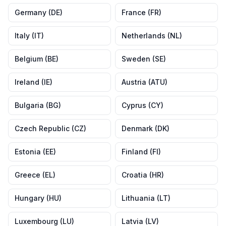
Germany
(
DE
)
France
(
FR
)
Italy
(
IT
)
Netherlands
(
NL
)
Belgium
(
BE
)
Sweden
(
SE
)
Ireland
(
IE
)
Austria
(
ATU
)
Bulgaria
(
BG
)
Cyprus
(
CY
)
Czech Republic
(
CZ
)
Denmark
(
DK
)
Estonia
(
EE
)
Finland
(
FI
)
Greece
(
EL
)
Croatia
(
HR
)
Hungary
(
HU
)
Lithuania
(
LT
)
Luxembourg
(
LU
)
Latvia
(
LV
)