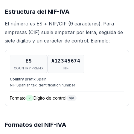
Estructura del NIF-IVA
El número es
+ NIF/CIF (9 caracteres). Para
ES
empresas (CIF) suele empezar por letra, seguida de
siete dígitos y un carácter de control. Ejemplo:
ES
A12345674
COUNTRY PREFIX
NIF
Country prefix
:
Spain
NIF
:
Spanish tax identification number
Formato
Dígito de control
✓
n/a
Formatos del NIF-IVA