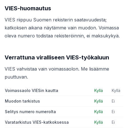
VIES-huomautus
VIES riippuu Suomen rekisterin saatavuudesta;
katkoksen aikana näytämme vain muodon. Voimassa
oleva numero todistaa rekisteröinnin, ei maksukykyä.
Verrattuna viralliseen VIES-työkaluun
VIES vahvistaa vain voimassaolon. Me lisäämme
puuttuvan.
Voimassaolo VIESin kautta
Kyllä
Kyllä
Muodon tarkistus
Kyllä
Ei
Selitys numero numerolta
Kyllä
Ei
Varatarkistus VIES-katkoksessa
Kyllä
Ei