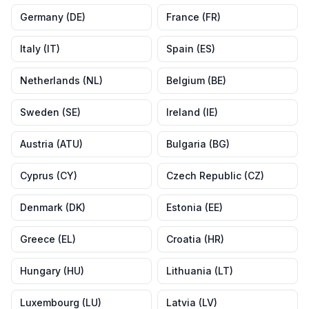
Germany
(
DE
)
France
(
FR
)
Italy
(
IT
)
Spain
(
ES
)
Netherlands
(
NL
)
Belgium
(
BE
)
Sweden
(
SE
)
Ireland
(
IE
)
Austria
(
ATU
)
Bulgaria
(
BG
)
Cyprus
(
CY
)
Czech Republic
(
CZ
)
Denmark
(
DK
)
Estonia
(
EE
)
Greece
(
EL
)
Croatia
(
HR
)
Hungary
(
HU
)
Lithuania
(
LT
)
Luxembourg
(
LU
)
Latvia
(
LV
)