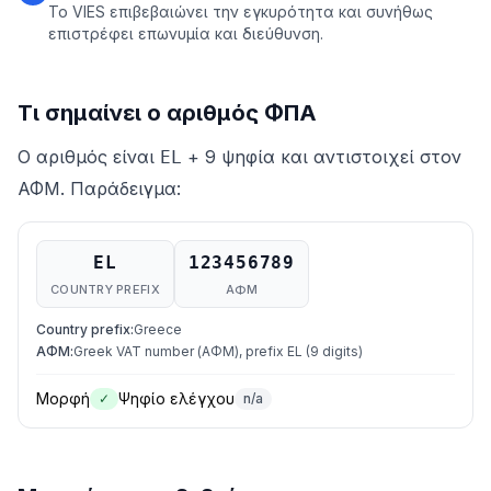
Το VIES επιβεβαιώνει την εγκυρότητα και συνήθως
επιστρέφει επωνυμία και διεύθυνση.
Τι σημαίνει ο αριθμός ΦΠΑ
Ο αριθμός είναι
+ 9 ψηφία και αντιστοιχεί στον
EL
ΑΦΜ. Παράδειγμα:
EL
123456789
COUNTRY PREFIX
ΑΦΜ
Country prefix
:
Greece
ΑΦΜ
:
Greek VAT number (ΑΦΜ), prefix EL (9 digits)
Μορφή
Ψηφίο ελέγχου
✓
n/a