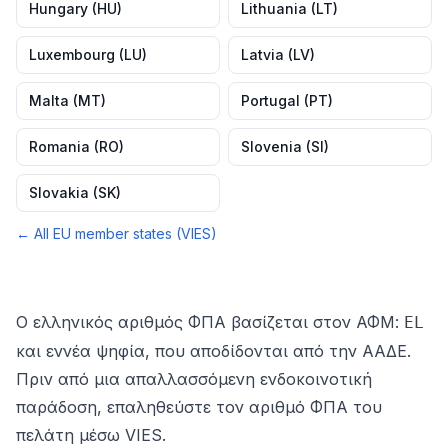
Hungary
(
HU
)
Lithuania
(
LT
)
Luxembourg
(
LU
)
Latvia
(
LV
)
Malta
(
MT
)
Portugal
(
PT
)
Romania
(
RO
)
Slovenia
(
SI
)
Slovakia
(
SK
)
← All EU member states (VIES)
Ο ελληνικός αριθμός ΦΠΑ βασίζεται στον ΑΦΜ:
EL
και εννέα ψηφία, που αποδίδονται από την ΑΑΔΕ.
Πριν από μια απαλλασσόμενη ενδοκοινοτική
παράδοση, επαληθεύστε τον αριθμό ΦΠΑ του
πελάτη μέσω VIES.