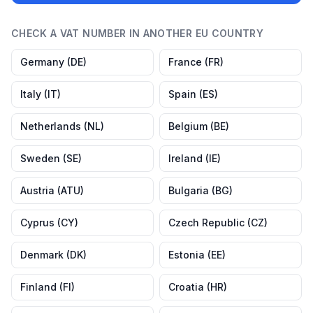
CHECK A VAT NUMBER IN ANOTHER EU COUNTRY
Germany
(
DE
)
France
(
FR
)
Italy
(
IT
)
Spain
(
ES
)
Netherlands
(
NL
)
Belgium
(
BE
)
Sweden
(
SE
)
Ireland
(
IE
)
Austria
(
ATU
)
Bulgaria
(
BG
)
Cyprus
(
CY
)
Czech Republic
(
CZ
)
Denmark
(
DK
)
Estonia
(
EE
)
Finland
(
FI
)
Croatia
(
HR
)