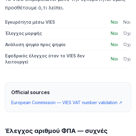
προσθέτουμε ό,τι λείπει.
Εγκυρότητα μέσω VIES
Ναι
Ναι
Έλεγχος μορφής
Ναι
Όχι
Ανάλυση ψηφίο προς ψηφίο
Ναι
Όχι
Εφεδρικός έλεγχος όταν το VIES δεν
Ναι
Όχι
λειτουργεί
Official sources
European Commission — VIES VAT number validation
↗
Έλεγχος αριθμού ΦΠΑ — συχνές