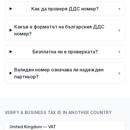
Как да проверя ДДС номер?
▾
Какъв е форматът на българския ДДС
▾
номер?
Безплатна ли е проверката?
▾
Валиден номер означава ли надежден
▾
партньор?
VERIFY A BUSINESS TAX ID IN ANOTHER COUNTRY
United Kingdom — VAT