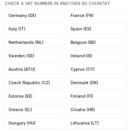
CHECK A VAT NUMBER IN ANOTHER EU COUNTRY
Germany
(
DE
)
France
(
FR
)
Italy
(
IT
)
Spain
(
ES
)
Netherlands
(
NL
)
Belgium
(
BE
)
Sweden
(
SE
)
Ireland
(
IE
)
Austria
(
ATU
)
Cyprus
(
CY
)
Czech Republic
(
CZ
)
Denmark
(
DK
)
Estonia
(
EE
)
Finland
(
FI
)
Greece
(
EL
)
Croatia
(
HR
)
Hungary
(
HU
)
Lithuania
(
LT
)