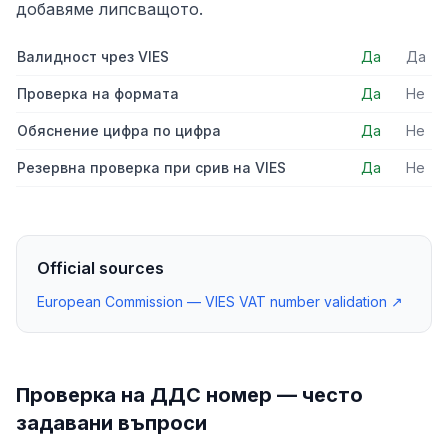
добавяме липсващото.
Валидност чрез VIES
Да
Да
Проверка на формата
Да
Не
Обяснение цифра по цифра
Да
Не
Резервна проверка при срив на VIES
Да
Не
Official sources
European Commission — VIES VAT number validation
↗
Проверка на ДДС номер — често
задавани въпроси