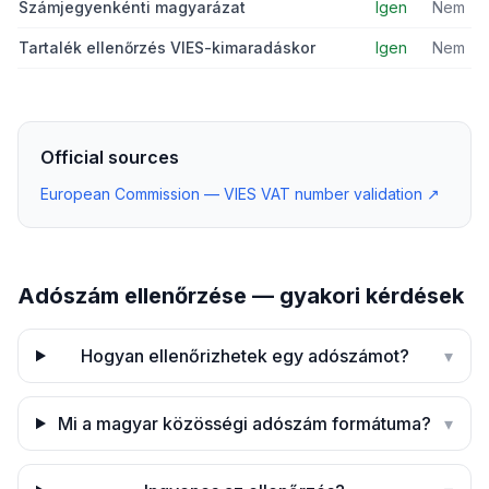
Számjegyenkénti magyarázat
Igen
Nem
Tartalék ellenőrzés VIES-kimaradáskor
Igen
Nem
Official sources
European Commission — VIES VAT number validation
↗
Adószám ellenőrzése — gyakori kérdések
Hogyan ellenőrizhetek egy adószámot?
▾
Mi a magyar közösségi adószám formátuma?
▾