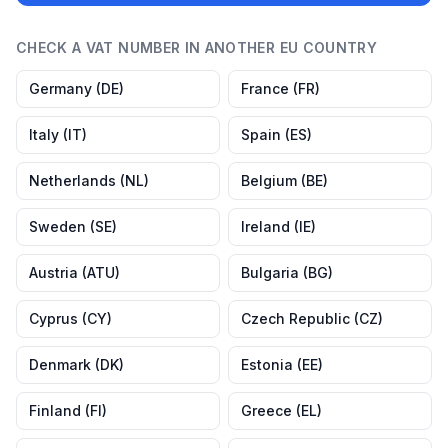
CHECK A VAT NUMBER IN ANOTHER EU COUNTRY
Germany
(
DE
)
France
(
FR
)
Italy
(
IT
)
Spain
(
ES
)
Netherlands
(
NL
)
Belgium
(
BE
)
Sweden
(
SE
)
Ireland
(
IE
)
Austria
(
ATU
)
Bulgaria
(
BG
)
Cyprus
(
CY
)
Czech Republic
(
CZ
)
Denmark
(
DK
)
Estonia
(
EE
)
Finland
(
FI
)
Greece
(
EL
)