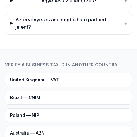
Ingyenes az ellenőrzés?
▾
Az érvényes szám megbízható partnert
▾
jelent?
VERIFY A BUSINESS TAX ID IN ANOTHER COUNTRY
United Kingdom — VAT
Brazil — CNPJ
Poland — NIP
Australia — ABN