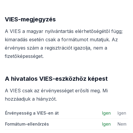
VIES-megjegyzés
A VIES a magyar nyilvántartás elérhetőségétől függ;
kimaradás esetén csak a formátumot mutatjuk. Az
érvényes szám a regisztrációt igazolja, nem a
fizetőképességet.
A hivatalos VIES-eszközhöz képest
A VIES csak az érvényességet erősíti meg. Mi
hozzáadjuk a hiányzót.
Érvényesség a VIES-en át
Igen
Igen
Formátum-ellenőrzés
Igen
Nem