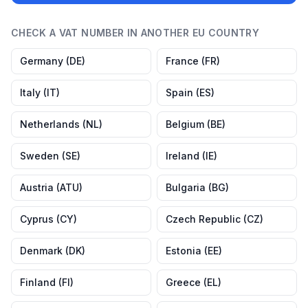
CHECK A VAT NUMBER IN ANOTHER EU COUNTRY
Germany
(
DE
)
France
(
FR
)
Italy
(
IT
)
Spain
(
ES
)
Netherlands
(
NL
)
Belgium
(
BE
)
Sweden
(
SE
)
Ireland
(
IE
)
Austria
(
ATU
)
Bulgaria
(
BG
)
Cyprus
(
CY
)
Czech Republic
(
CZ
)
Denmark
(
DK
)
Estonia
(
EE
)
Finland
(
FI
)
Greece
(
EL
)