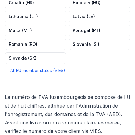
Croatia
(
HR
)
Hungary
(
HU
)
Lithuania
(
LT
)
Latvia
(
LV
)
Malta
(
MT
)
Portugal
(
PT
)
Romania
(
RO
)
Slovenia
(
SI
)
Slovakia
(
SK
)
← All EU member states (VIES)
Le numéro de TVA luxembourgeois se compose de
LU
et de huit chiffres, attribué par l'Administration de
l'enregistrement, des domaines et de la TVA (AED).
Avant une livraison intracommunautaire exonérée,
vérifiez le numéro de votre client via VIES.