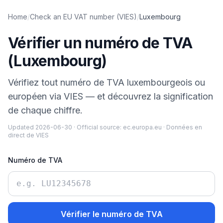
Home
/
Check an EU VAT number (VIES)
/
Luxembourg
Vérifier un numéro de TVA
(Luxembourg)
Vérifiez tout numéro de TVA luxembourgeois ou
européen via VIES — et découvrez la signification
de chaque chiffre.
Updated
2026-06-30
·
Official source:
ec.europa.eu
·
Données en
direct de VIES
Numéro de TVA
Vérifier le numéro de TVA