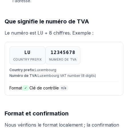
l'adresse.
Que signifie le numéro de TVA
Le numéro est
+ 8 chiffres. Exemple :
LU
LU
12345678
COUNTRY PREFIX
NUMÉRO DE TVA
Country prefix
:
Luxembourg
Numéro de TVA
:
Luxembourg VAT number (8 digits)
Format
Clé de contrôle
✓
n/a
Format et confirmation
Nous vérifions le format localement ; la confirmation