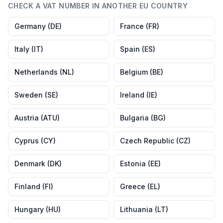
CHECK A VAT NUMBER IN ANOTHER EU COUNTRY
Germany
(
DE
)
France
(
FR
)
Italy
(
IT
)
Spain
(
ES
)
Netherlands
(
NL
)
Belgium
(
BE
)
Sweden
(
SE
)
Ireland
(
IE
)
Austria
(
ATU
)
Bulgaria
(
BG
)
Cyprus
(
CY
)
Czech Republic
(
CZ
)
Denmark
(
DK
)
Estonia
(
EE
)
Finland
(
FI
)
Greece
(
EL
)
Hungary
(
HU
)
Lithuania
(
LT
)