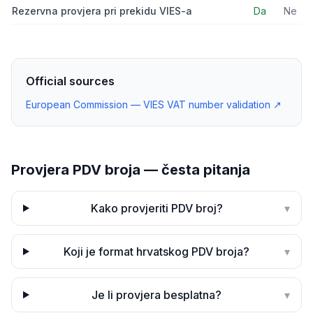
Rezervna provjera pri prekidu VIES-a
Da
Ne
Official sources
European Commission — VIES VAT number validation
↗
Provjera PDV broja — česta pitanja
Kako provjeriti PDV broj?
▾
Koji je format hrvatskog PDV broja?
▾
Je li provjera besplatna?
▾