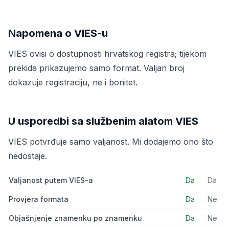
Napomena o VIES-u
VIES ovisi o dostupnosti hrvatskog registra; tijekom
prekida prikazujemo samo format. Valjan broj
dokazuje registraciju, ne i bonitet.
U usporedbi sa službenim alatom VIES
VIES potvrđuje samo valjanost. Mi dodajemo ono što
nedostaje.
Valjanost putem VIES-a
Da
Da
Provjera formata
Da
Ne
Objašnjenje znamenku po znamenku
Da
Ne