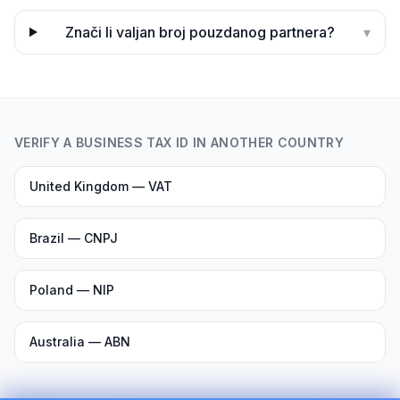
Znači li valjan broj pouzdanog partnera?
▾
VERIFY A BUSINESS TAX ID IN ANOTHER COUNTRY
United Kingdom — VAT
Brazil — CNPJ
Poland — NIP
Australia — ABN