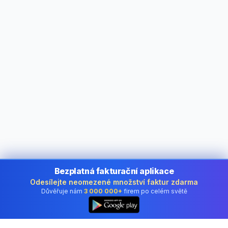
Bezplatná fakturační aplikace
Odesílejte neomezené množství faktur zdarma
Důvěřuje nám
3 000 000+
firem po celém světě
👆