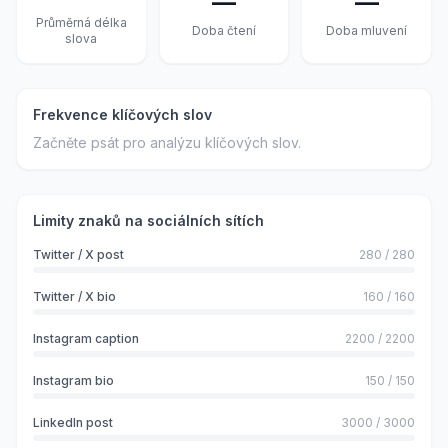
—
—
Průměrná délka
Doba čtení
Doba mluvení
slova
Frekvence klíčových slov
Začněte psát pro analýzu klíčových slov.
Limity znaků na sociálních sítích
Twitter / X post
280
/
280
Twitter / X bio
160
/
160
Instagram caption
2200
/
2200
Instagram bio
150
/
150
LinkedIn post
3000
/
3000