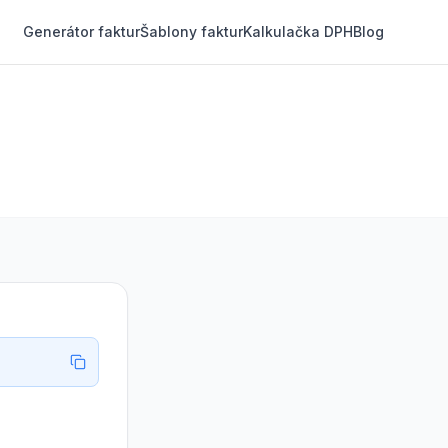
Generátor faktur
Šablony faktur
Kalkulačka DPH
Blog