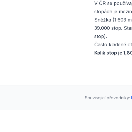
V ČR se používaj
stopách je mezin
Sněžka (1.603 m 
39.000 stop. Sta
stop).
Často kladené o
Kolik stop je 1,
Související převodníky
: