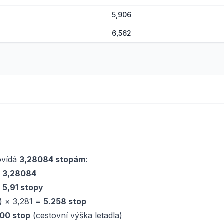
5,906
6,562
ovídá
3,28084 stopám
:
× 3,28084
=
5,91 stopy
) × 3,281 =
5.258 stop
00 stop
(cestovní výška letadla)