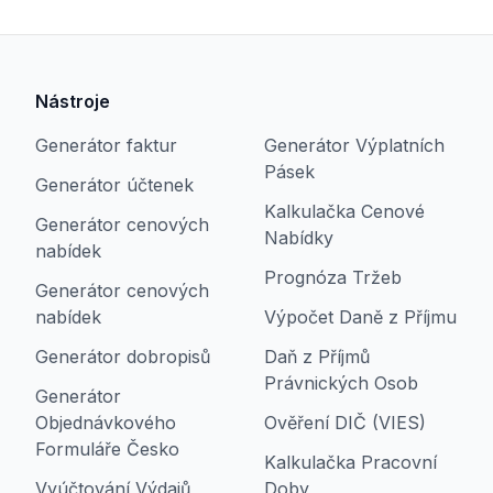
Nástroje
Generátor faktur
Generátor Výplatních
Pásek
Generátor účtenek
Kalkulačka Cenové
Generátor cenových
Nabídky
nabídek
Prognóza Tržeb
Generátor cenových
nabídek
Výpočet Daně z Příjmu
Generátor dobropisů
Daň z Příjmů
Právnických Osob
Generátor
Objednávkového
Ověření DIČ (VIES)
Formuláře Česko
Kalkulačka Pracovní
Vyúčtování Výdajů
Doby