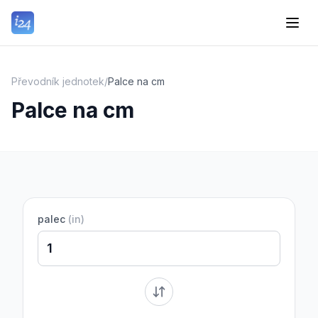
Převodník jednotek
/
Palce na cm
Palce na cm
palec
(
in
)