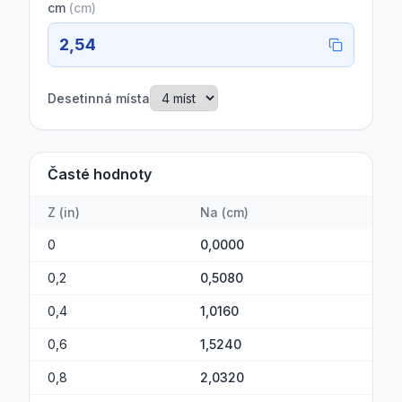
cm
(
cm
)
2,54
Desetinná místa
Časté hodnoty
Z
(
in
)
Na
(
cm
)
0
0,0000
0,2
0,5080
0,4
1,0160
0,6
1,5240
0,8
2,0320