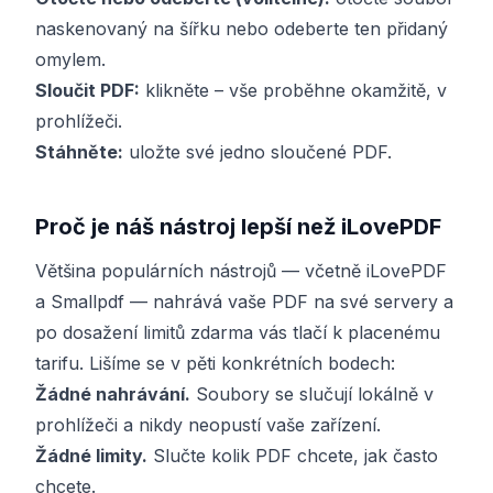
naskenovaný na šířku nebo odeberte ten přidaný
omylem.
Sloučit PDF:
klikněte – vše proběhne okamžitě, v
prohlížeči.
Stáhněte:
uložte své jedno sloučené PDF.
Proč je náš nástroj lepší než iLovePDF
Většina populárních nástrojů — včetně iLovePDF
a Smallpdf — nahrává vaše PDF na své servery a
po dosažení limitů zdarma vás tlačí k placenému
tarifu. Lišíme se v pěti konkrétních bodech:
Žádné nahrávání.
Soubory se slučují lokálně v
prohlížeči a nikdy neopustí vaše zařízení.
Žádné limity.
Slučte kolik PDF chcete, jak často
chcete.