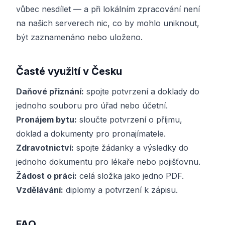
vůbec nesdílet — a při lokálním zpracování není
na našich serverech nic, co by mohlo uniknout,
být zaznamenáno nebo uloženo.
Časté využití v Česku
Daňové přiznání:
spojte potvrzení a doklady do
jednoho souboru pro úřad nebo účetní.
Pronájem bytu:
sloučte potvrzení o příjmu,
doklad a dokumenty pro pronajímatele.
Zdravotnictví:
spojte žádanky a výsledky do
jednoho dokumentu pro lékaře nebo pojišťovnu.
Žádost o práci:
celá složka jako jedno PDF.
Vzdělávání:
diplomy a potvrzení k zápisu.
FAQ