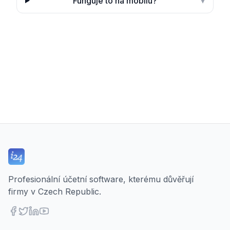
Funguje to na mobilu?
▾
Profesionální účetní software, kterému důvěřují
firmy v Czech Republic.