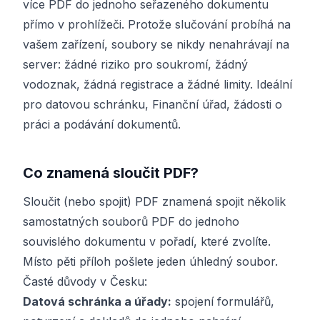
více PDF do jednoho seřazeného dokumentu
přímo v prohlížeči. Protože slučování probíhá na
vašem zařízení, soubory se nikdy nenahrávají na
server: žádné riziko pro soukromí, žádný
vodoznak, žádná registrace a žádné limity. Ideální
pro datovou schránku, Finanční úřad, žádosti o
práci a podávání dokumentů.
Co znamená sloučit PDF?
Sloučit (nebo spojit) PDF znamená spojit několik
samostatných souborů PDF do jednoho
souvislého dokumentu v pořadí, které zvolíte.
Místo pěti příloh pošlete jeden úhledný soubor.
Časté důvody v Česku:
Datová schránka a úřady:
spojení formulářů,