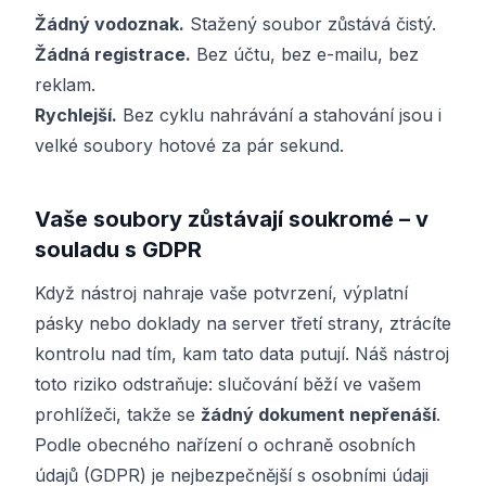
Žádný vodoznak.
Stažený soubor zůstává čistý.
Žádná registrace.
Bez účtu, bez e-mailu, bez
reklam.
Rychlejší.
Bez cyklu nahrávání a stahování jsou i
velké soubory hotové za pár sekund.
Vaše soubory zůstávají soukromé – v
souladu s GDPR
Když nástroj nahraje vaše potvrzení, výplatní
pásky nebo doklady na server třetí strany, ztrácíte
kontrolu nad tím, kam tato data putují. Náš nástroj
toto riziko odstraňuje: slučování běží ve vašem
prohlížeči, takže se
žádný dokument nepřenáší
.
Podle obecného nařízení o ochraně osobních
údajů (GDPR) je nejbezpečnější s osobními údaji