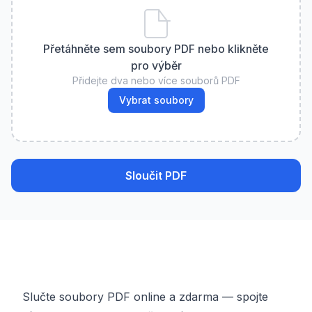
Přetáhněte sem soubory PDF nebo klikněte
pro výběr
Přidejte dva nebo více souborů PDF
Vybrat soubory
Sloučit PDF
Slučte soubory PDF online a zdarma — spojte