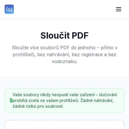
Sloučit PDF
Sloučte více souborů PDF do jednoho – přímo v
prohlížeči, bez nahrávání, bez registrace a bez
vodoznaku.
Vaše soubory nikdy neopustí vaše zařízení – slučování
🔒
probíhá zcela ve vašem prohlížeči. Žádné nahrávání,
žádné riziko pro soukromí.