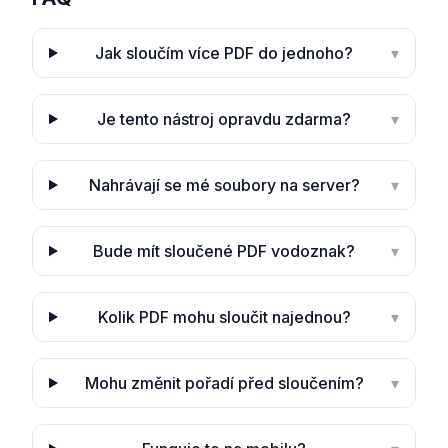
Jak sloučím více PDF do jednoho?
▾
Je tento nástroj opravdu zdarma?
▾
Nahrávají se mé soubory na server?
▾
Bude mít sloučené PDF vodoznak?
▾
Kolik PDF mohu sloučit najednou?
▾
Mohu změnit pořadí před sloučením?
▾