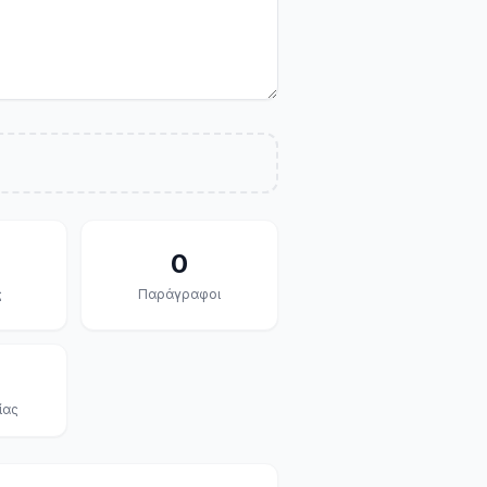
0
ς
Παράγραφοι
ίας