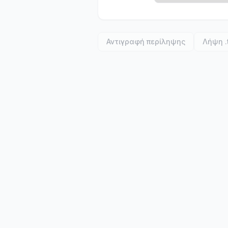
Αντιγραφή περίληψης
Λήψη .