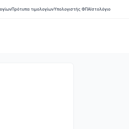
ογίων
Πρότυπα τιμολογίων
Υπολογιστής ΦΠΑ
Ιστολόγιο