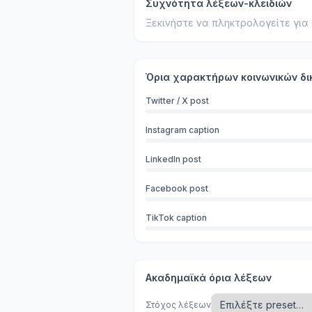
Συχνότητα λέξεων-κλειδιών
Ξεκινήστε να πληκτρολογείτε για
Όρια χαρακτήρων κοινωνικών δ
Twitter / X post
Instagram caption
LinkedIn post
Facebook post
TikTok caption
Ακαδημαϊκά όρια λέξεων
Στόχος λέξεων