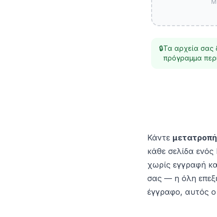
Μ
🔒
Τα αρχεία σας 
πρόγραμμα περι
Κάντε
μετατροπή
κάθε σελίδα ενός
χωρίς εγγραφή κα
σας — η όλη επεξε
έγγραφο, αυτός 