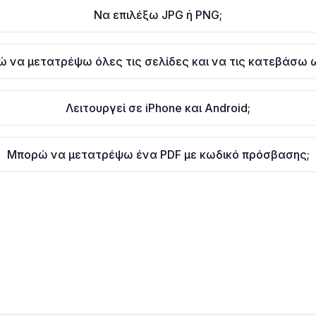
Να επιλέξω JPG ή PNG;
 να μετατρέψω όλες τις σελίδες και να τις κατεβάσω ω
Λειτουργεί σε iPhone και Android;
Μπορώ να μετατρέψω ένα PDF με κωδικό πρόσβασης;