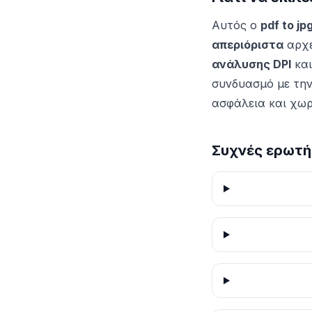
Αυτός ο
pdf to jp
απεριόριστα
αρχε
ανάλυσης DPI
και
συνδυασμό με την
ασφάλεια και χωρ
Συχνές ερωτή