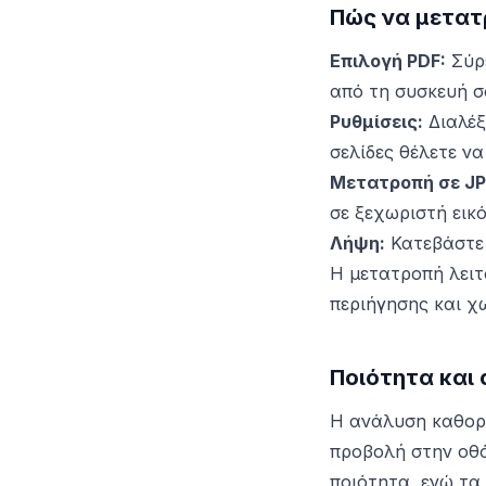
Πώς να μετατ
Επιλογή PDF:
Σύρε
από τη συσκευή σ
Ρυθμίσεις:
Διαλέξ
σελίδες θέλετε να
Μετατροπή σε JP
σε ξεχωριστή εικό
Λήψη:
Κατεβάστε 
Η μετατροπή λειτ
περιήγησης και χ
Ποιότητα και 
Η ανάλυση καθορί
προβολή στην οθό
ποιότητα, ενώ τα