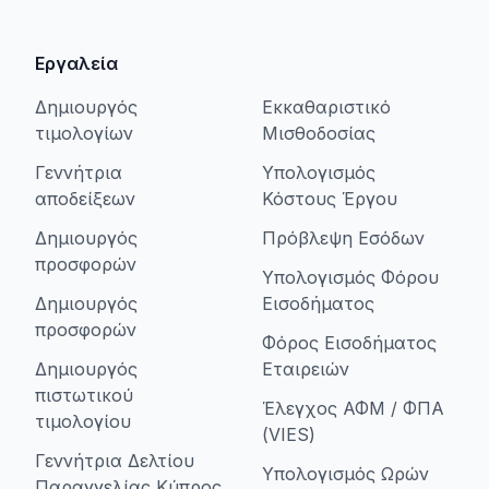
Εργαλεία
Δημιουργός
Εκκαθαριστικό
τιμολογίων
Μισθοδοσίας
Γεννήτρια
Υπολογισμός
αποδείξεων
Κόστους Έργου
Δημιουργός
Πρόβλεψη Εσόδων
προσφορών
Υπολογισμός Φόρου
Δημιουργός
Εισοδήματος
προσφορών
Φόρος Εισοδήματος
Δημιουργός
Εταιρειών
πιστωτικού
Έλεγχος ΑΦΜ / ΦΠΑ
τιμολογίου
(VIES)
Γεννήτρια Δελτίου
Υπολογισμός Ωρών
Παραγγελίας Κύπρος