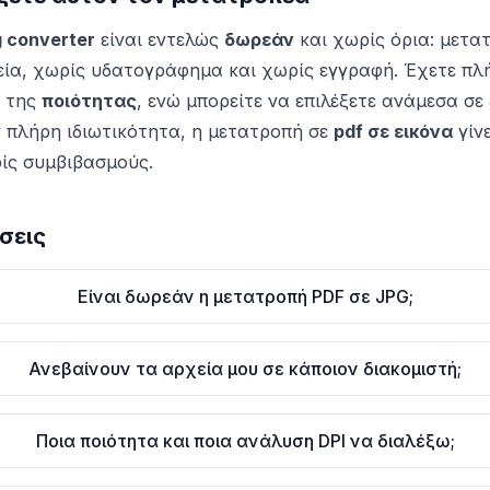
g converter
είναι εντελώς
δωρεάν
και χωρίς όρια: μετα
ία, χωρίς υδατογράφημα και χωρίς εγγραφή. Έχετε πλ
 της
ποιότητας
, ενώ μπορείτε να επιλέξετε ανάμεσα σε
 πλήρη ιδιωτικότητα, η μετατροπή σε
pdf σε εικόνα
γίν
ίς συμβιβασμούς.
σεις
Είναι δωρεάν η μετατροπή PDF σε JPG;
Ανεβαίνουν τα αρχεία μου σε κάποιον διακομιστή;
Ποια ποιότητα και ποια ανάλυση DPI να διαλέξω;