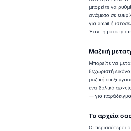
μπορείτε να ρυθμ
ανάμεσα σε ευκρί
για email ή ιστοσε
Έτσι, η μετατροπ
Μαζική μετατ
Μπορείτε να μετ
ξεχωριστή εικόνα
μαζική επεξεργασ
ένα βολικό αρχεί
— για παράδειγμ
Τα αρχεία σα
Οι περισσότεροι o