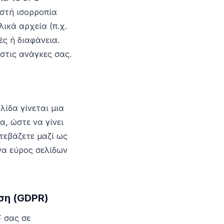
ωστή ισορροπία
ικά αρχεία (π.χ.
ς ή διαφάνεια.
τις ανάγκες σας.
λίδα γίνεται μια
, ώστε να γίνει
τεβάζετε μαζί ως
να εύρος σελίδων
ση (GDPR)
F σας σε