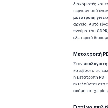
διακομιστές και 
περνούν από έναν
μετατροπή γίνετ
αρχείο. Αυτό είνα
πνεύμα του
GDPR
εξωτερικό διακομ
Μετατροπή PDF
Στον
υπολογιστή
κατεβάστε τις εικ
η μετατροπή
PDF 
εκτελούνται στο 
ακόμη και χωρίς 
Γιατί να επιλ