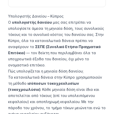
Υπολογιστής Δανείου – Κύπρος
Ο
υπολογιστής δανείου
μας σας επιτρέπει να
υπολογίσετε άμεσα τη μηνιαία δόση, τους συνολικούς
τόκους και το συνολικό κόστος του δανείου σας. Στην
Κύπρο, όλα τα καταναλωτικά δάνεια πρέπει να
αναφέρουν το
ΣΕΠΕ (Συνολικό Ετήσιο Πραγματικό
Επιτόκιο)
— τον δείκτη που περιλαμβάνει όλα τα
υποχρεωτικά έξοδα του δανείου, όχι μόνο το
ονομαστικό επιτόκιο.
Πώς υπολογίζεται η μηνιαία δόση δανείου;
Τα καταναλωτικά δάνεια στην Κύπρο χρησιμοποιούν
τη μέθοδο
ισόποσων τοκοχρεολυσίων
(τοκοχρεωλύσιο)
. Κάθε μηνιαία δόση είναι ίδια και
αποτελείται από τόκους (επί του υπολειπόμενου
κεφαλαίου) και αποπληρωμή κεφαλαίου. Με την
πάροδο του χρόνου, το τμήμα τόκων μειώνεται ενώ το
τμήμα κεφαλαίου αυξάνεται.