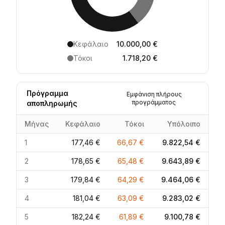
Κεφάλαιο
10.000,00 €
Τόκοι
1.718,20 €
Πρόγραμμα
Εμφάνιση πλήρους
προγράμματος
αποπληρωμής
Μήνας
Κεφάλαιο
Τόκοι
Υπόλοιπο
1
177,46 €
66,67 €
9.822,54 €
2
178,65 €
65,48 €
9.643,89 €
3
179,84 €
64,29 €
9.464,06 €
4
181,04 €
63,09 €
9.283,02 €
5
182,24 €
61,89 €
9.100,78 €