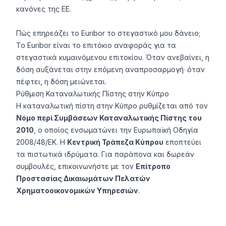
κανόνες της ΕΕ.
Πώς επηρεάζει το Euribor το στεγαστικό μου δάνειο;
Το Euribor είναι το επιτόκιο αναφοράς για τα
στεγαστικά κυμαινόμενου επιτοκίου. Όταν ανεβαίνει, η
δόση αυξάνεται στην επόμενη αναπροσαρμογή· όταν
πέφτει, η δόση μειώνεται.
Ρύθμιση Καταναλωτικής Πίστης στην Κύπρο
Η καταναλωτική πίστη στην Κύπρο ρυθμίζεται από τον
Νόμο περί Συμβάσεων Καταναλωτικής Πίστης του
2010
, ο οποίος ενσωματώνει την Ευρωπαϊκή Οδηγία
2008/48/ΕΚ. Η
Κεντρική Τράπεζα Κύπρου
εποπτεύει
τα πιστωτικά ιδρύματα. Για παράπονα και δωρεάν
συμβουλές, επικοινωνήστε με τον
Επίτροπο
Προστασίας Δικαιωμάτων Πελατών
Χρηματοοικονομικών Υπηρεσιών
.