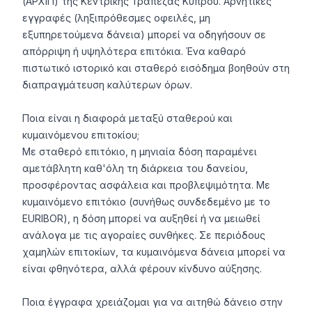
(ΑΡΧΙΠ) της Κεντρικής Τράπεζας Κύπρου. Αρνητικές
εγγραφές (ληξιπρόθεσμες οφειλές, μη
εξυπηρετούμενα δάνεια) μπορεί να οδηγήσουν σε
απόρριψη ή υψηλότερα επιτόκια. Ένα καθαρό
πιστωτικό ιστορικό και σταθερό εισόδημα βοηθούν στη
διαπραγμάτευση καλύτερων όρων.
Ποια είναι η διαφορά μεταξύ σταθερού και
κυμαινόμενου επιτοκίου;
Με σταθερό επιτόκιο, η μηνιαία δόση παραμένει
αμετάβλητη καθ'όλη τη διάρκεια του δανείου,
προσφέροντας ασφάλεια και προβλεψιμότητα. Με
κυμαινόμενο επιτόκιο (συνήθως συνδεδεμένο με το
EURIBOR), η δόση μπορεί να αυξηθεί ή να μειωθεί
ανάλογα με τις αγοραίες συνθήκες. Σε περιόδους
χαμηλών επιτοκίων, τα κυμαινόμενα δάνεια μπορεί να
είναι φθηνότερα, αλλά φέρουν κίνδυνο αύξησης.
Ποια έγγραφα χρειάζομαι για να αιτηθώ δάνειο στην