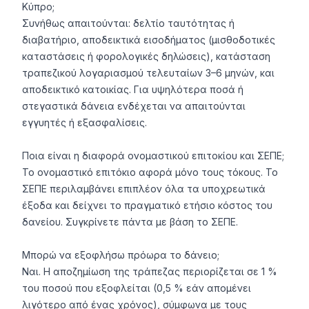
Κύπρο;
Συνήθως απαιτούνται: δελτίο ταυτότητας ή
διαβατήριο, αποδεικτικά εισοδήματος (μισθοδοτικές
καταστάσεις ή φορολογικές δηλώσεις), κατάσταση
τραπεζικού λογαριασμού τελευταίων 3–6 μηνών, και
αποδεικτικό κατοικίας. Για υψηλότερα ποσά ή
στεγαστικά δάνεια ενδέχεται να απαιτούνται
εγγυητές ή εξασφαλίσεις.
Ποια είναι η διαφορά ονομαστικού επιτοκίου και ΣΕΠΕ;
Το ονομαστικό επιτόκιο αφορά μόνο τους τόκους. Το
ΣΕΠΕ περιλαμβάνει επιπλέον όλα τα υποχρεωτικά
έξοδα και δείχνει το πραγματικό ετήσιο κόστος του
δανείου. Συγκρίνετε πάντα με βάση το ΣΕΠΕ.
Μπορώ να εξοφλήσω πρόωρα το δάνειο;
Ναι. Η αποζημίωση της τράπεζας περιορίζεται σε 1 %
του ποσού που εξοφλείται (0,5 % εάν απομένει
λιγότερο από ένας χρόνος), σύμφωνα με τους