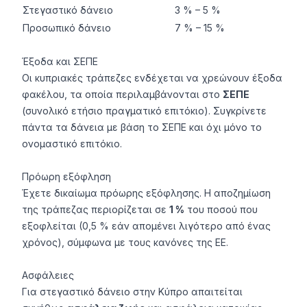
Στεγαστικό δάνειο
3 % – 5 %
Προσωπικό δάνειο
7 % – 15 %
Έξοδα και ΣΕΠΕ
Οι κυπριακές τράπεζες ενδέχεται να χρεώνουν έξοδα
φακέλου, τα οποία περιλαμβάνονται στο
ΣΕΠΕ
(συνολικό ετήσιο πραγματικό επιτόκιο). Συγκρίνετε
πάντα τα δάνεια με βάση το ΣΕΠΕ και όχι μόνο το
ονομαστικό επιτόκιο.
Πρόωρη εξόφληση
Έχετε δικαίωμα πρόωρης εξόφλησης. Η αποζημίωση
της τράπεζας περιορίζεται σε
1 %
του ποσού που
εξοφλείται (0,5 % εάν απομένει λιγότερο από ένας
χρόνος), σύμφωνα με τους κανόνες της ΕΕ.
Ασφάλειες
Για στεγαστικό δάνειο στην Κύπρο απαιτείται