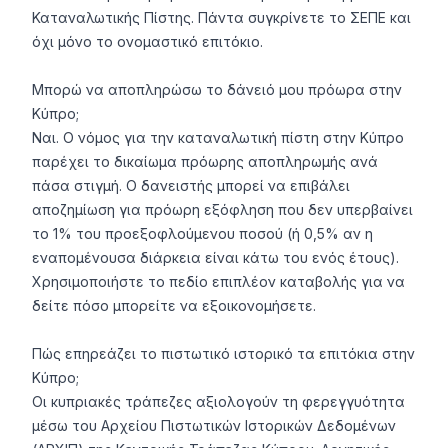
Καταναλωτικής Πίστης. Πάντα συγκρίνετε το ΣΕΠΕ και
όχι μόνο το ονομαστικό επιτόκιο.
Μπορώ να αποπληρώσω το δάνειό μου πρόωρα στην
Κύπρο;
Ναι. Ο νόμος για την καταναλωτική πίστη στην Κύπρο
παρέχει το δικαίωμα πρόωρης αποπληρωμής ανά
πάσα στιγμή. Ο δανειστής μπορεί να επιβάλει
αποζημίωση για πρόωρη εξόφληση που δεν υπερβαίνει
το 1% του προεξοφλούμενου ποσού (ή 0,5% αν η
εναπομένουσα διάρκεια είναι κάτω του ενός έτους).
Χρησιμοποιήστε το πεδίο επιπλέον καταβολής για να
δείτε πόσο μπορείτε να εξοικονομήσετε.
Πώς επηρεάζει το πιστωτικό ιστορικό τα επιτόκια στην
Κύπρο;
Οι κυπριακές τράπεζες αξιολογούν τη φερεγγυότητα
μέσω του Αρχείου Πιστωτικών Ιστορικών Δεδομένων