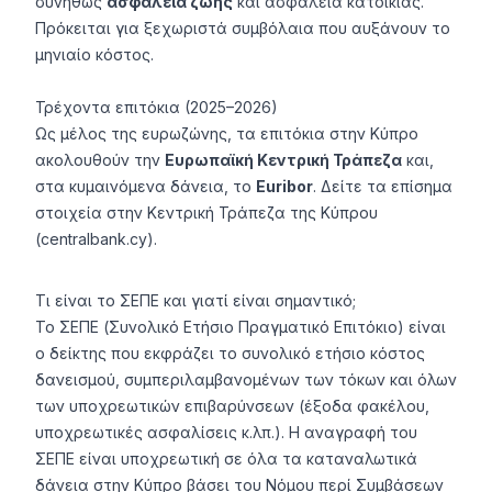
συνήθως
ασφάλεια ζωής
και ασφάλεια κατοικίας.
Πρόκειται για ξεχωριστά συμβόλαια που αυξάνουν το
μηνιαίο κόστος.
Τρέχοντα επιτόκια (2025–2026)
Ως μέλος της ευρωζώνης, τα επιτόκια στην Κύπρο
ακολουθούν την
Ευρωπαϊκή Κεντρική Τράπεζα
και,
στα κυμαινόμενα δάνεια, το
Euribor
. Δείτε τα επίσημα
στοιχεία στην Κεντρική Τράπεζα της Κύπρου
(centralbank.cy).
Τι είναι το ΣΕΠΕ και γιατί είναι σημαντικό;
Το ΣΕΠΕ (Συνολικό Ετήσιο Πραγματικό Επιτόκιο) είναι
ο δείκτης που εκφράζει το συνολικό ετήσιο κόστος
δανεισμού, συμπεριλαμβανομένων των τόκων και όλων
των υποχρεωτικών επιβαρύνσεων (έξοδα φακέλου,
υποχρεωτικές ασφαλίσεις κ.λπ.). Η αναγραφή του
ΣΕΠΕ είναι υποχρεωτική σε όλα τα καταναλωτικά
δάνεια στην Κύπρο βάσει του Νόμου περί Συμβάσεων