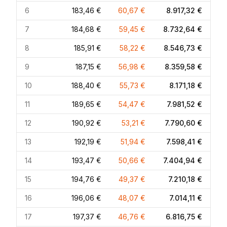
6
183,46 €
60,67 €
8.917,32 €
7
184,68 €
59,45 €
8.732,64 €
8
185,91 €
58,22 €
8.546,73 €
9
187,15 €
56,98 €
8.359,58 €
10
188,40 €
55,73 €
8.171,18 €
11
189,65 €
54,47 €
7.981,52 €
12
190,92 €
53,21 €
7.790,60 €
13
192,19 €
51,94 €
7.598,41 €
14
193,47 €
50,66 €
7.404,94 €
15
194,76 €
49,37 €
7.210,18 €
16
196,06 €
48,07 €
7.014,11 €
17
197,37 €
46,76 €
6.816,75 €