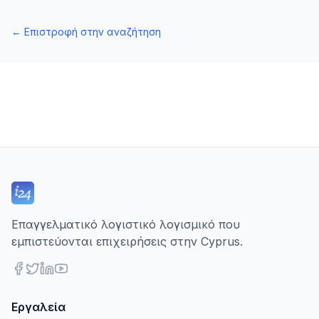
←
Επιστροφή στην αναζήτηση
Επαγγελματικό λογιστικό λογισμικό που
εμπιστεύονται επιχειρήσεις στην Cyprus.
Εργαλεία