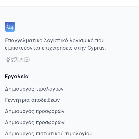
Επαγγελματικό λογιστικό λογισμικό που
εμπιστεύονται επιχειρήσεις στην Cyprus.
Εργαλεία
Δημιουργός τιμολογίων
Γεννήτρια αποδείξεων
Δημιουργός προσφορών
Δημιουργός προσφορών
Δημιουργός πιστωτικού τιμολογίου