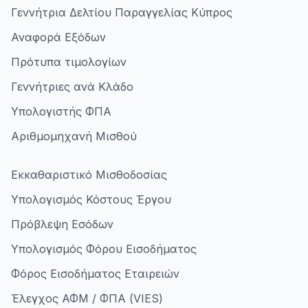
Γεννήτρια Δελτίου Παραγγελίας Κύπρος
Αναφορά Εξόδων
Πρότυπα τιμολογίων
Γεννήτριες ανά Κλάδο
Υπολογιστής ΦΠΑ
Αριθμομηχανή Μισθού
Εκκαθαριστικό Μισθοδοσίας
Υπολογισμός Κόστους Έργου
Πρόβλεψη Εσόδων
Υπολογισμός Φόρου Εισοδήματος
Φόρος Εισοδήματος Εταιρειών
Έλεγχος ΑΦΜ / ΦΠΑ (VIES)