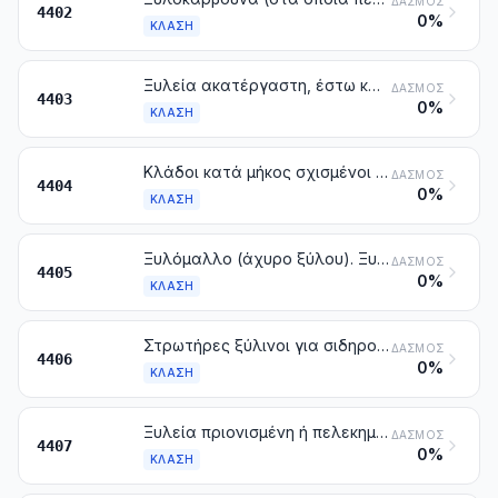
ΔΑΣΜΌΣ
4402
0%
ΚΛΆΣΗ
Ξυλεία ακατέργαστη, έστω και ξεφλουδισμένη, που της έχει αφαιρεθεί ο σομφός ή ορθογωνισμένη
ΔΑΣΜΌΣ
4403
0%
ΚΛΆΣΗ
Κλάδοι κατά μήκος σχισμένοι για βαρελοστέφανα. Σχιστά στηρίγματα φυτών. Πάσσαλοι από ξύλο μεγάλοι και μικροί, μυτεροί, απριόνιστοι κατά μήκος. Ξυλεία απλώς χοντροπελεκημένη ή στρογγυλεμένη, όχι όμως κατεργασμένη με τόρνο, ούτε καμπυλωμένη, ούτε με άλλο τρόπο επεξεργασμένη, για ράβδους, ομπρέλες, λαβές εργαλείων ή παρόμοια. Ξυλεία σε σχίζες, λεπίδες, ταινίες και παρόμοια
ΔΑΣΜΌΣ
4404
0%
ΚΛΆΣΗ
Ξυλόμαλλο (άχυρο ξύλου). Ξυλάλευρο
ΔΑΣΜΌΣ
4405
0%
ΚΛΆΣΗ
Στρωτήρες ξύλινοι για σιδηροτροχιές ή παρόμοιοι
ΔΑΣΜΌΣ
4406
0%
ΚΛΆΣΗ
Ξυλεία πριονισμένη ή πελεκημένη κατά μήκος, κομμένη εγκάρσια ή ξετυλιγμένη, έστω και πλανισμένη, λειασμένη με ελαφρόπετρα ή κολλημένη με εγκάρσια συνένωση, πάχους που υπερβαίνει τα 6 mm
ΔΑΣΜΌΣ
4407
0%
ΚΛΆΣΗ