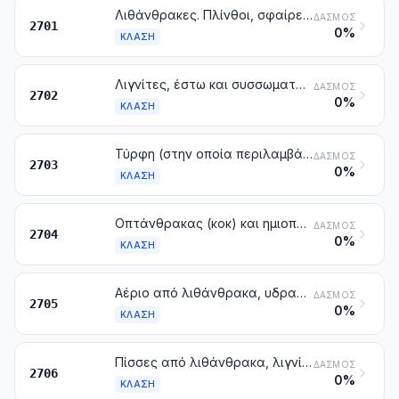
Λιθάνθρακες. Πλίνθοι, σφαίρες και παρόμοια στερεά καύσιμα που λαμβάνονται από τον λιθάνθρακα
ΔΑΣΜΌΣ
2701
0%
ΚΛΆΣΗ
Λιγνίτες, έστω και συσσωματωμένοι, με εξαίρεση το γαγάτη
ΔΑΣΜΌΣ
2702
0%
ΚΛΆΣΗ
Τύρφη (στην οποία περιλαμβάνεται και η τύρφη για επίστρωση στάβλων), έστω και συσσωματωμένη
ΔΑΣΜΌΣ
2703
0%
ΚΛΆΣΗ
Οπτάνθρακας (κοκ) και ημιοπτάνθρακας από λιθάνθρακα, λιγνίτη ή τύρφη, έστω και συσσωματωμένοι. Άνθρακας αποστακτικού κέρατος
ΔΑΣΜΌΣ
2704
0%
ΚΛΆΣΗ
Αέριο από λιθάνθρακα, υδραέριο, φτωχό αέριο και παρόμοια αέρια, με εξαίρεση τα αέρια πετρελαίου και άλλους αεριώδεις υδρογονάνθρακες
ΔΑΣΜΌΣ
2705
0%
ΚΛΆΣΗ
Πίσσες από λιθάνθρακα, λιγνίτη ή τύρφη και άλλες ορυκτές πίσσες, έστω και αφυδατωμένες ή μερικώς αποσταγμένες, στις οποίες περιλαμβάνονται και οι πίσσες που έχουν ανασυσταθεί
ΔΑΣΜΌΣ
2706
0%
ΚΛΆΣΗ