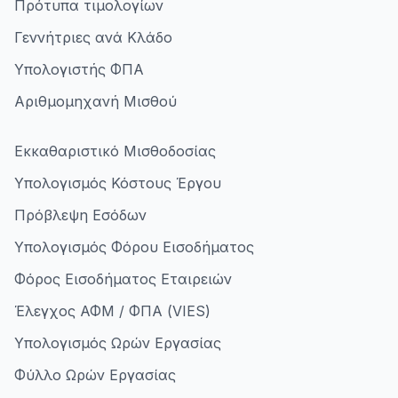
Πρότυπα τιμολογίων
Γεννήτριες ανά Κλάδο
Υπολογιστής ΦΠΑ
Αριθμομηχανή Μισθού
Εκκαθαριστικό Μισθοδοσίας
Υπολογισμός Κόστους Έργου
Πρόβλεψη Εσόδων
Υπολογισμός Φόρου Εισοδήματος
Φόρος Εισοδήματος Εταιρειών
Έλεγχος ΑΦΜ / ΦΠΑ (VIES)
Υπολογισμός Ωρών Εργασίας
Φύλλο Ωρών Εργασίας