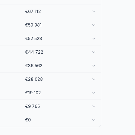
€67 112
€59 981
€52 523
€44 722
€36 562
€28 028
€19 102
€9 765
€0