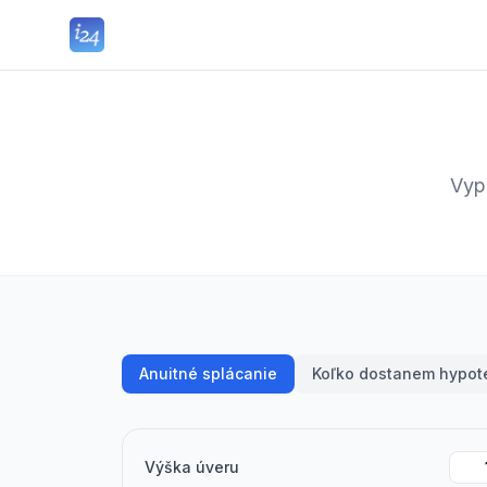
Vyp
Anuitné splácanie
Koľko dostanem hypot
Výška úveru