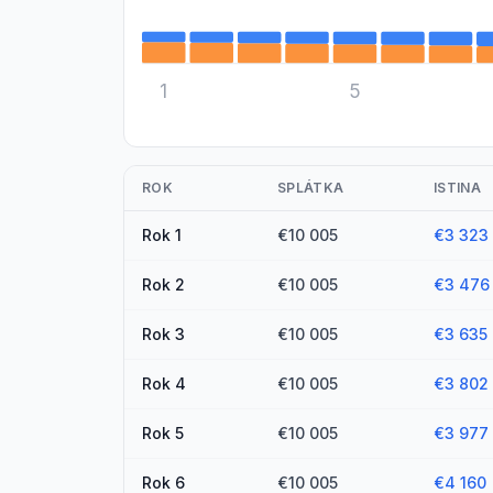
1
5
ROK
SPLÁTKA
ISTINA
Rok
1
€10 005
€3 323
Rok
2
€10 005
€3 476
Rok
3
€10 005
€3 635
Rok
4
€10 005
€3 802
Rok
5
€10 005
€3 977
Rok
6
€10 005
€4 160