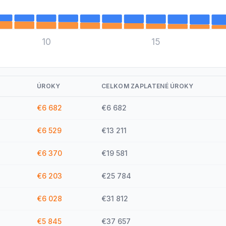
10
15
ÚROKY
CELKOM ZAPLATENÉ ÚROKY
€6 682
€6 682
€6 529
€13 211
€6 370
€19 581
€6 203
€25 784
€6 028
€31 812
€5 845
€37 657