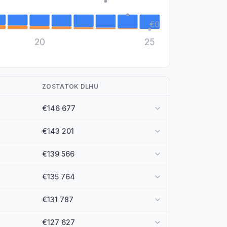
€0
20
25
ZOSTATOK DLHU
€146 677
€143 201
€139 566
€135 764
€131 787
€127 627